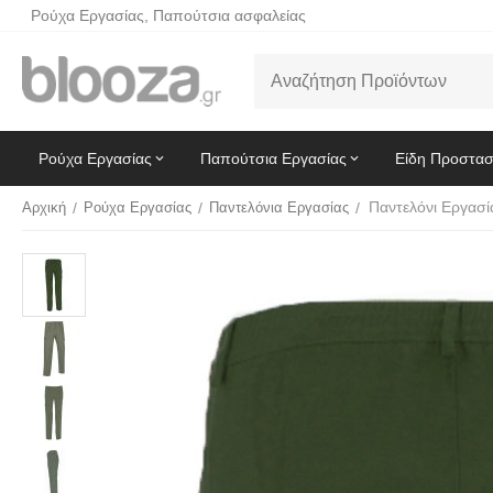
Ρούχα Εργασίας, Παπούτσια ασφαλείας
Ρούχα Εργασίας
Παπούτσια Εργασίας
Είδη Προστασ
Αρχική
/
Ρούχα Εργασίας
/
Παντελόνια Εργασίας
/