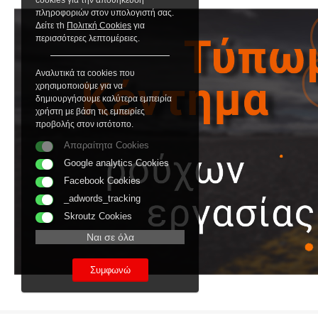
cookies για την αποθήκευση
πληροφοριών στον υπολογιστή σας.
Δείτε τh
Πολιτκή Cookies
για
περισσότερες λεπτομέρειες.
Αναλυτικά τα cookies που
χρησιμοποιούμε για να
δημιουργήσουμε καλύτερα εμπειρία
χρήστη με βάση τις εμπειρίες
προβολής στον ιστότοπο.
Απαραίτητα Cookies
Google analytics Cookies
Facebook Cookies
_adwords_tracking
Skroutz Cookies
Ναι σε όλα
Συμφωνώ