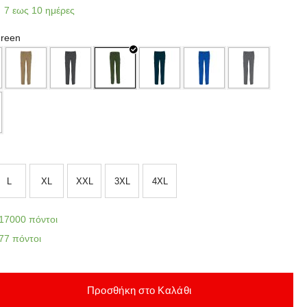
7 εως 10 ημέρες
Green
L
XL
XXL
3XL
4XL
17000 πόντοι
77 πόντοι
Προσθήκη στο Καλάθι