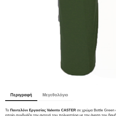
Περιγραφή
Μεγεθολόγιο
Το
Παντελόνι Εργασίας Valento CASTER
σε χρώμα Bottle Green 
οποίο συνδυάζει την αντοχή του πολυεστέρα με την άνεση του βαμβ