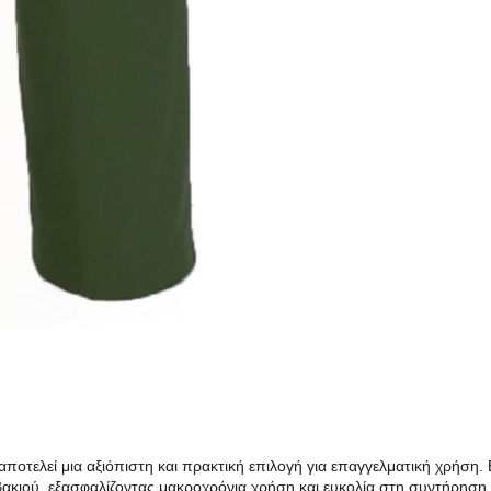
αποτελεί μια αξιόπιστη και πρακτική επιλογή για επαγγελματική χρήση
ακιού, εξασφαλίζοντας μακροχρόνια χρήση και ευκολία στη συντήρηση.