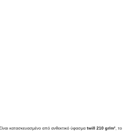
. Είναι κατασκευασμένο από ανθεκτικό ύφασμα
twill 210 gr/m²
, το