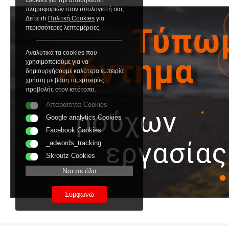
cookies για την αποθήκευση
πληροφοριών στον υπολογιστή σας.
Δείτε τh
Πολιτκή Cookies
για
περισσότερες λεπτομέρειες.
Αναλυτικά τα cookies που
χρησιμοποιούμε για να
δημιουργήσουμε καλύτερα εμπειρία
χρήστη με βάση τις εμπειρίες
προβολής στον ιστότοπο.
Απαραίτητα Cookies
Google analytics Cookies
Facebook Cookies
_adwords_tracking
Skroutz Cookies
Ναι σε όλα
Συμφωνώ