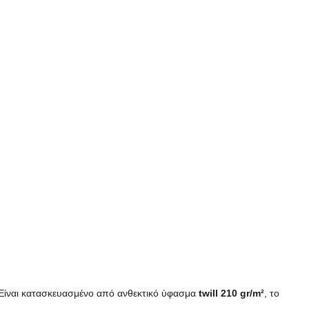
. Είναι κατασκευασμένο από ανθεκτικό ύφασμα
twill 210 gr/m²
, το