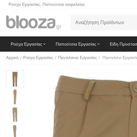
Ρούχα Εργασίας, Παπούτσια ασφαλείας
Ρούχα Εργασίας
Παπούτσια Εργασίας
Είδη Προστασ
Αρχική
/
Ρούχα Εργασίας
/
Παντελόνια Εργασίας
/