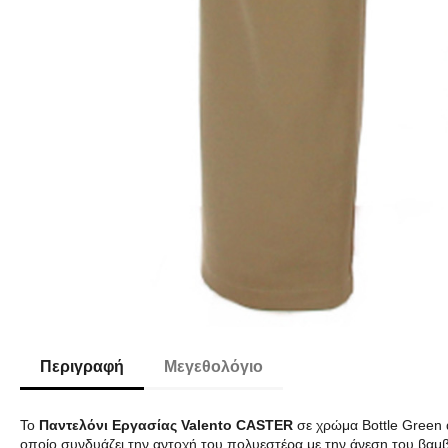
Περιγραφή
Μεγεθολόγιο
Το
Παντελόνι Εργασίας Valento CASTER
σε χρώμα Bottle Green 
οποίο συνδυάζει την αντοχή του πολυεστέρα με την άνεση του βαμβ