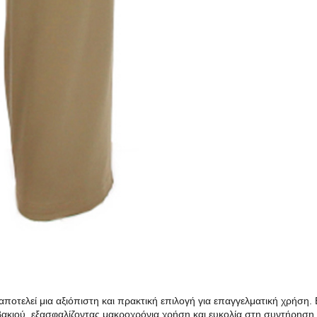
αποτελεί μια αξιόπιστη και πρακτική επιλογή για επαγγελματική χρήση
ακιού, εξασφαλίζοντας μακροχρόνια χρήση και ευκολία στη συντήρηση.