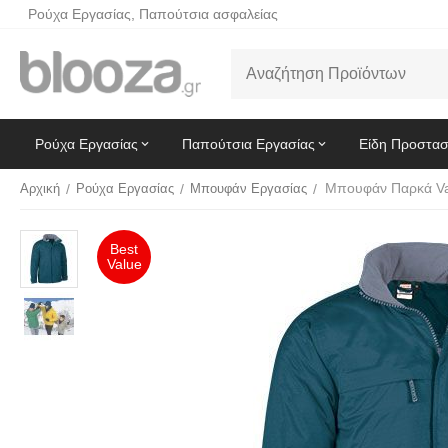
Ρούχα Εργασίας, Παπούτσια ασφαλείας
Ρούχα Εργασίας
Παπούτσια Εργασίας
Είδη Προστασ
Μπουφάν Παρκά Va
Αρχική
/
Ρούχα Εργασίας
/
Μπουφάν Εργασίας
/
Best
Value