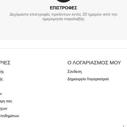
ΕΠΙΣΤΡΟΦΕΣ
Δεχόμαστε επιστροφές προϊόντων εντός 20 ημερών από την
ημερομηνία παραλαβής
ΡΙΕΣ
Ο ΛΟΓΑΡΙΑΣΜΟΣ ΜΟΥ
λής
Σύνδεση
ής
Δημιουργία Λογαριασμού
ν
ώμη σας
ύχων
Υποδημάτων