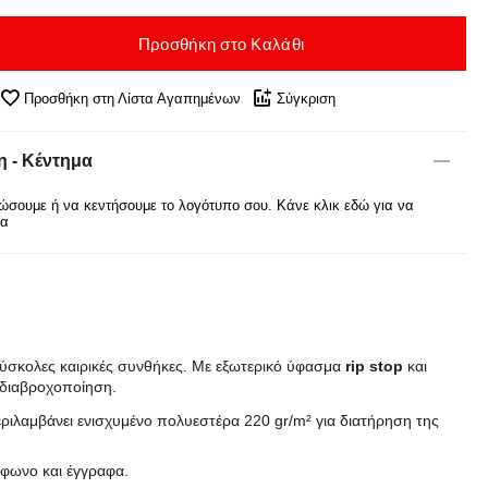
Προσθήκη στο Καλάθι
Προσθήκη στη Λίστα Αγαπημένων
Σύγκριση
 - Κέντημα
σουμε ή να κεντήσουμε το λογότυπο σου. Κάνε κλικ εδώ για να
ρα
δύσκολες καιρικές συνθήκες. Με εξωτερικό ύφασμα
rip stop
και
διαβροχοποίηση.
ιλαμβάνει ενισχυμένο πολυεστέρα 220 gr/m² για διατήρηση της
έφωνο και έγγραφα.