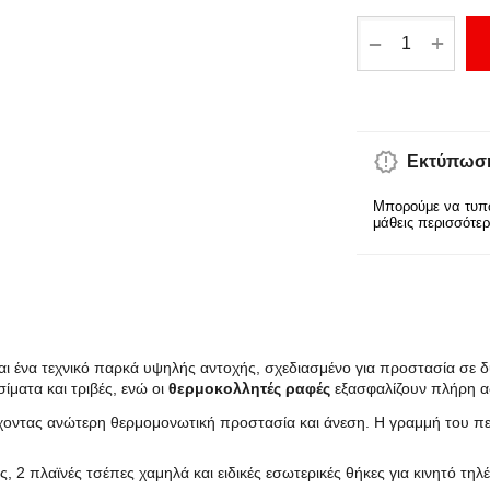
+
−
Εκτύπωση
Μπορούμε να τυπώ
μάθεις περισσότε
ναι ένα τεχνικό παρκά υψηλής αντοχής, σχεδιασμένο για προστασία σε 
ίματα και τριβές, ενώ οι
θερμοκολλητές ραφές
εξασφαλίζουν πλήρη α
χοντας ανώτερη θερμομονωτική προστασία και άνεση. Η γραμμή του περ
, 2 πλαϊνές τσέπες χαμηλά και ειδικές εσωτερικές θήκες για κινητό τηλ