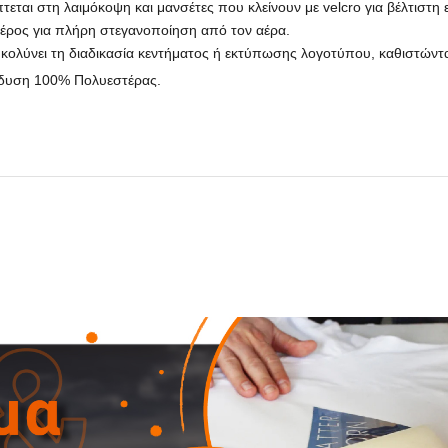
ται στη λαιμόκοψη και μανσέτες που κλείνουν με velcro για βέλτιστη
μέρος για πλήρη στεγανοποίηση από τον αέρα.
κολύνει τη διαδικασία κεντήματος ή εκτύπωσης λογοτύπου, καθιστώντας 
νδυση 100% Πολυεστέρας.