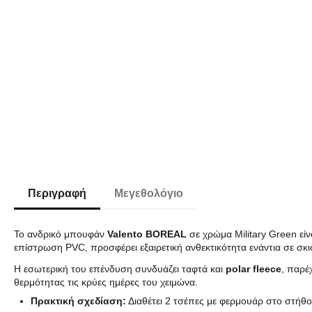
Περιγραφή
Μεγεθολόγιο
Το ανδρικό μπουφάν
Valento BOREAL
σε χρώμα Military Green εί
επίστρωση PVC, προσφέρει εξαιρετική ανθεκτικότητα ενάντια σε σκισ
Η εσωτερική του επένδυση συνδυάζει ταφτά και
polar fleece
, παρέ
θερμότητας τις κρύες ημέρες του χειμώνα.
Πρακτική σχεδίαση:
Διαθέτει 2 τσέπες με φερμουάρ στο στήθος