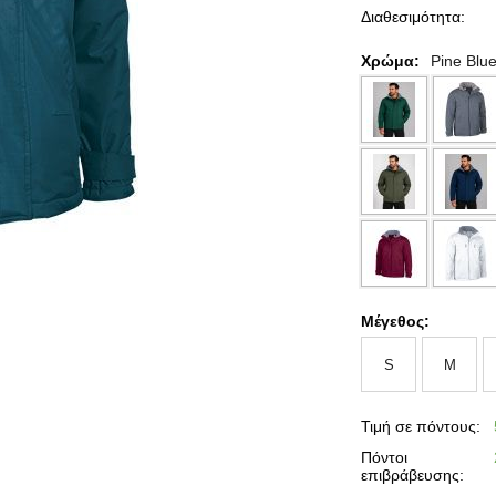
Διαθεσιμότητα:
Χρώμα:
Pine Blu
Μέγεθος:
S
M
Τιμή σε πόντους:
Πόντοι
επιβράβευσης: