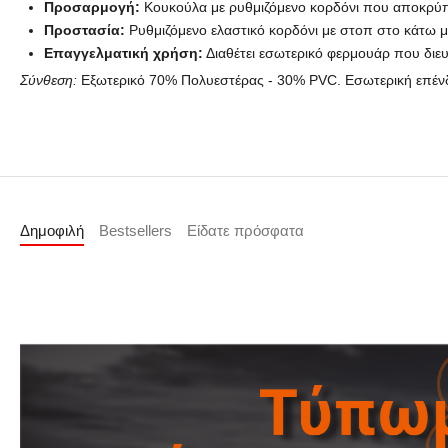
Προσαρμογή:
Κουκούλα με ρυθμιζόμενο κορδόνι που αποκρύπτε
Προστασία:
Ρυθμιζόμενο ελαστικό κορδόνι με στοπ στο κάτω 
Επαγγελματική χρήση:
Διαθέτει εσωτερικό φερμουάρ που διευ
Σύνθεση:
Εξωτερικό 70% Πολυεστέρας - 30% PVC. Εσωτερική επέ
Δημοφιλή
Bestsellers
Είδατε πρόσφατα