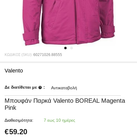
ΚΩΔΙΚΟΣ (SKU):
60271026.88555
Valento
Δε διατίθεται με
:
Αντικαταβολή
Μπουφάν Παρκά Valento BOREAL Magenta
Pink
Διαθεσιμότητα:
7 εως 10 ημέρες
€
59.20