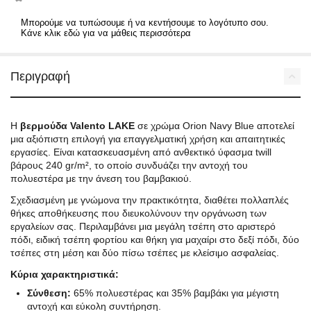
Μπορούμε να τυπώσουμε ή να κεντήσουμε το λογότυπο σου.
Κάνε κλικ εδώ για να μάθεις περισσότερα
Περιγραφή
Η
βερμούδα Valento LAKE
σε χρώμα Orion Navy Blue αποτελεί
μια αξιόπιστη επιλογή για επαγγελματική χρήση και απαιτητικές
εργασίες. Είναι κατασκευασμένη από ανθεκτικό ύφασμα twill
βάρους 240 gr/m², το οποίο συνδυάζει την αντοχή του
πολυεστέρα με την άνεση του βαμβακιού.
Σχεδιασμένη με γνώμονα την πρακτικότητα, διαθέτει πολλαπλές
θήκες αποθήκευσης που διευκολύνουν την οργάνωση των
εργαλείων σας. Περιλαμβάνει μια μεγάλη τσέπη στο αριστερό
πόδι, ειδική τσέπη φορτίου και θήκη για μαχαίρι στο δεξί πόδι, δύο
τσέπες στη μέση και δύο πίσω τσέπες με κλείσιμο ασφαλείας.
Κύρια χαρακτηριστικά:
Σύνθεση:
65% πολυεστέρας και 35% βαμβάκι για μέγιστη
αντοχή και εύκολη συντήρηση.