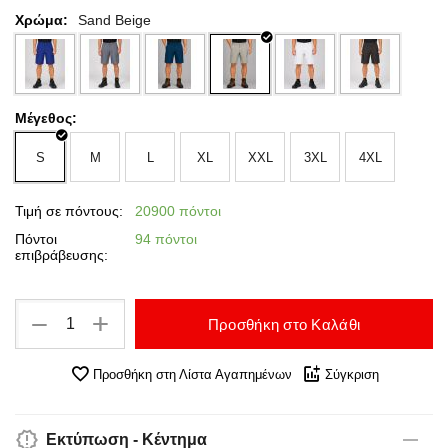
Χρώμα:
Sand Beige
Μέγεθος:
S
M
L
XL
XXL
3XL
4XL
Τιμή σε πόντους:
20900 πόντοι
Πόντοι
94 πόντοι
επιβράβευσης:
+
−
Προσθήκη στο Καλάθι
Προσθήκη στη Λίστα Αγαπημένων
Σύγκριση
Εκτύπωση - Κέντημα