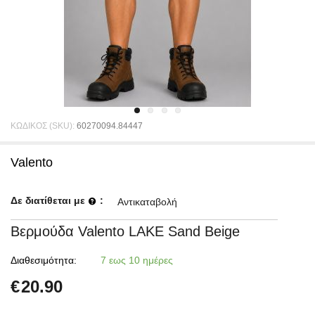
ΚΩΔΙΚΟΣ (SKU):
60270094.84447
Valento
Δε διατίθεται με
:
Αντικαταβολή
Βερμούδα Valento LAKE Sand Beige
Διαθεσιμότητα:
7 εως 10 ημέρες
€
20.90