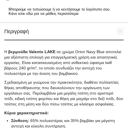
Μπορούμε να τυπώσουμε ή να κεντήσουμε το λογότυπο σου.
Κάνε κλικ εδώ για να μάθεις περισσότερα
Περιγραφή
Η
βερμούδα Valento LAKE
σε χρώμα Orion Navy Blue αποτελεί
μια αξιόπιστη επιλογή για επαγγελματική χρήση και απαιτητικές
εργασίες. Είναι κατασκευασμένη από ανθεκτικό ύφασμα twill
βάρους 240 gr/m², το οποίο συνδυάζει την αντοχή του
πολυεστέρα με την άνεση του βαμβακιού.
Σχεδιασμένη με γνώμονα την πρακτικότητα, διαθέτει πολλαπλές
θήκες αποθήκευσης που διευκολύνουν την οργάνωση των
εργαλείων σας. Περιλαμβάνει μια μεγάλη τσέπη στο αριστερό
πόδι, ειδική τσέπη φορτίου και θήκη για μαχαίρι στο δεξί πόδι, δύο
τσέπες στη μέση και δύο πίσω τσέπες με κλείσιμο ασφαλείας.
Κύρια χαρακτηριστικά:
Σύνθεση:
65% πολυεστέρας και 35% βαμβάκι για μέγιστη
αντοχή και εύκολη συντήρηση.