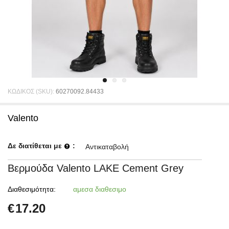
ΚΩΔΙΚΟΣ (SKU):
60270092.84433
Valento
Δε διατίθεται με
:
Αντικαταβολή
Βερμούδα Valento LAKE Cement Grey
Διαθεσιμότητα:
αμεσα διαθεσιμο
€
17.20