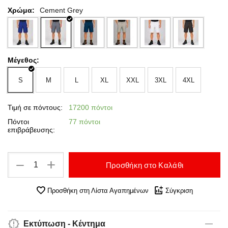
Χρώμα:
Cement Grey
Μέγεθος:
S
M
L
XL
XXL
3XL
4XL
Τιμή σε πόντους:
17200 πόντοι
Πόντοι
77 πόντοι
επιβράβευσης:
+
−
Προσθήκη στο Καλάθι
Προσθήκη στη Λίστα Αγαπημένων
Σύγκριση
Εκτύπωση - Κέντημα