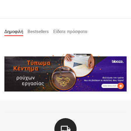
Δημοφιλή
Bestsellers
Είδατε πρόσφατα