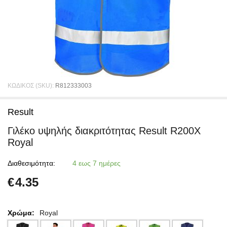
ΚΩΔΙΚΟΣ (SKU):
R812333003
Result
Γιλέκο υψηλής διακριτότητας Result R200X
Royal
Διαθεσιμότητα:
4 εως 7 ημέρες
€
4.35
Χρώμα:
Royal