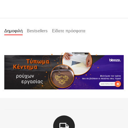
Δημοφιλή
Bestsellers
Είδατε πρόσφατα