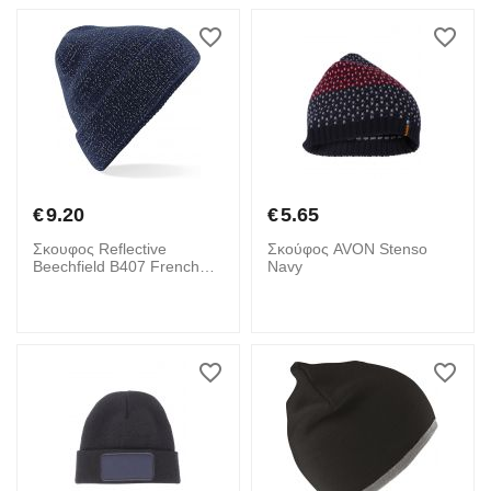
€
9.20
€
5.65
Σκουφος Reflective
Σκούφος AVON Stenso
Beechfield B407 French
Navy
Navy