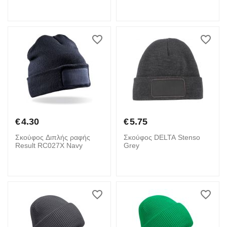
€
4.30
€
5.75
Σκούφος Διπλής ραφής
Σκούφος DELTA Stenso
Result RC027X Navy
Grey