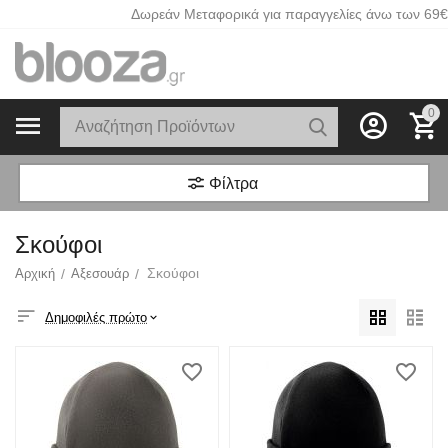
Δωρεάν Μεταφορικά για παραγγελίες άνω των 69€
0
Φίλτρα
Σκούφοι
Σκούφοι
Αρχική
/
Αξεσουάρ
/
Δημοφιλές πρώτο