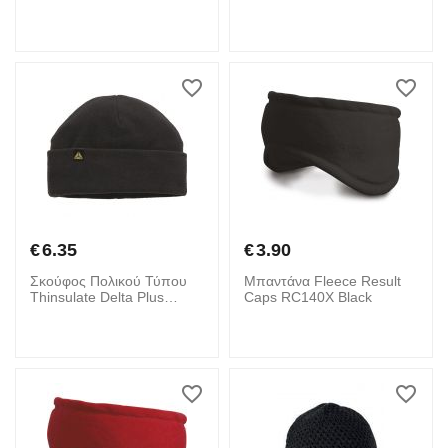
Red
€
6.35
€
3.90
Σκούφος Πολικού Τύπου
Μπαντάνα Fleece Result
Thinsulate Delta Plus
Caps RC140X Black
KARA Μαύρο