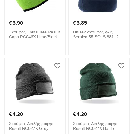
€
3.90
€
3.85
Σκούφος Thinsulate Result
Unisex σκούφος φλις
Caps RC046X Lime/Black
Serpico 55 SOLS 88112
French Navy
€
4.30
€
4.30
Σκούφος Διπλής ραφής
Σκούφος Διπλής ραφής
Result RC027X Grey
Result RC027X Bottle
Green