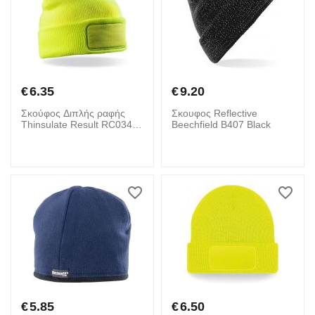
€
6.35
€
9.20
Σκούφος Διπλής ραφής
Σκουφος Reflective
Thinsulate Result RC034X
Beechfield B407 Black
Fluorescent Yellow
€
5.85
€
6.50