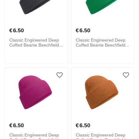
€
6.50
€
6.50
Classic Engineered Deep
Classic Engineered Deep
Cuffed Beanie Beechfield
Cuffed Beanie Beechfield
B385R Graphite Grey
B385R Kelly Green
€
6.50
€
6.50
Classic Engineered Deep
Classic Engineered Deep