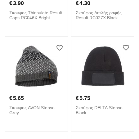
€
3.90
€
4.30
Σκούφος Thinsulate Result
Σκούφος Διπλής ραφής
Caps RC046X Bright
Result RC027X Black
Orange/Black
€
5.65
€
5.75
Σκούφος AVON Stenso
Σκούφος DELTA Stenso
Grey
Black