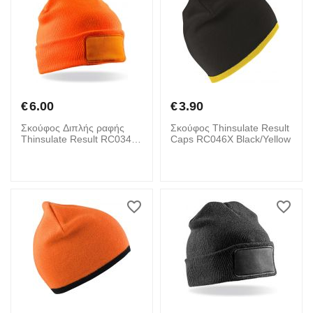
€
6.00
€
3.90
Σκούφος Διπλής ραφής
Σκούφος Thinsulate Result
Thinsulate Result RC034X
Caps RC046X Black/Yellow
Fluorescent Orange