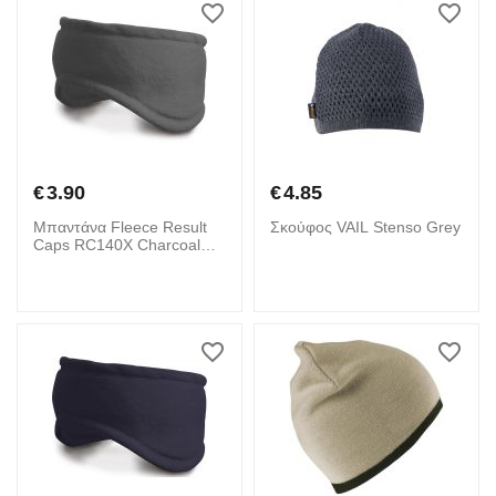
€
3.90
€
4.85
Μπαντάνα Fleece Result
Σκούφος VAIL Stenso Grey
Caps RC140X Charcoal
Grey