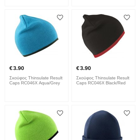
€
3.90
€
3.90
Σκούφος Thinsulate Result
Σκούφος Thinsulate Result
Caps RC046X Aqua/Grey
Caps RC046X Black/Red