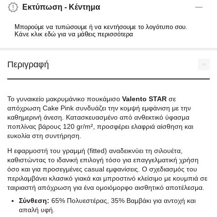
Εκτύπωση - Κέντημα
Μπορούμε να τυπώσουμε ή να κεντήσουμε το λογότυπο σου.
Κάνε κλικ εδώ για να μάθεις περισσότερα
Περιγραφή
Το γυναικείο μακρυμάνικο πουκάμισο
Valento STAR
σε
απόχρωση Cake Pink συνδυάζει την κομψή εμφάνιση με την
καθημερινή άνεση. Κατασκευασμένο από ανθεκτικό ύφασμα
ποπλίνας βάρους 120 gr/m², προσφέρει ελαφριά αίσθηση και
ευκολία στη συντήρηση.
Η εφαρμοστή του γραμμή (fitted) αναδεικνύει τη σιλουέτα,
καθιστώντας το ιδανική επιλογή τόσο για επαγγελματική χρήση
όσο και για προσεγμένες casual εμφανίσεις. Ο σχεδιασμός του
περιλαμβάνει κλασικό γιακά και μπροστινό κλείσιμο με κουμπιά σε
ταιριαστή απόχρωση για ένα ομοιόμορφο αισθητικό αποτέλεσμα.
Σύνθεση:
65% Πολυεστέρας, 35% Βαμβάκι για αντοχή και
απαλή υφή.