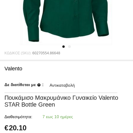
ΚΩΔΙΚΟΣ (SKU):
60270554.86648
Valento
Δε διατίθεται με
:
Αντικαταβολή
Πουκάμισο Μακρυμάνικο Γυναικείο Valento
STAR Bottle Green
Διαθεσιμότητα:
7 εως 10 ημέρες
€
20.10