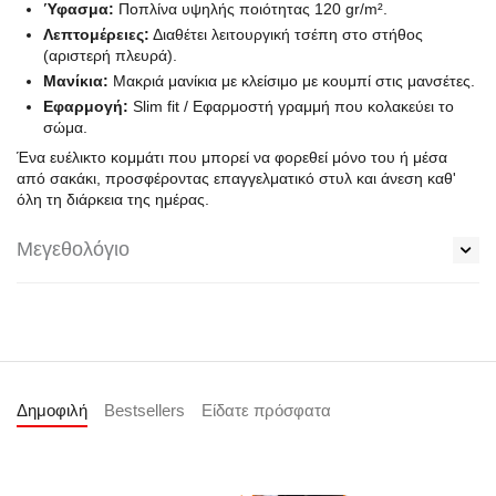
Ύφασμα:
Ποπλίνα υψηλής ποιότητας 120 gr/m².
Λεπτομέρειες:
Διαθέτει λειτουργική τσέπη στο στήθος
(αριστερή πλευρά).
Μανίκια:
Μακριά μανίκια με κλείσιμο με κουμπί στις μανσέτες.
Εφαρμογή:
Slim fit / Εφαρμοστή γραμμή που κολακεύει το
σώμα.
Ένα ευέλικτο κομμάτι που μπορεί να φορεθεί μόνο του ή μέσα
από σακάκι, προσφέροντας επαγγελματικό στυλ και άνεση καθ'
όλη τη διάρκεια της ημέρας.
Μεγεθολόγιο
Δημοφιλή
Bestsellers
Είδατε πρόσφατα