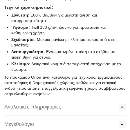
Τεχνικά χαρακτηριστικά:
Σύνθεση:
100% Βαμβάκι για μέγιστη άνεση και
απορροφητικότητα.
Ύφασμα:
Twill 180 g/m², ιδανικό για προστασία και
καθημερινή χρήση.
Σχεδιασμός:
Μακριά μανίκια με κλείσιμο με κουμπιά στις
μανσέτες.
Λειτουργικότητα:
Ενσωματωμένη τσέπη στο στήθος με
ειδική θήκη για στυλό.
Κλείσιμο:
Διακριτικά κουμπιά σε ταιριαστή απόχρωση με το
ύφασμα.
Το πουκάμισο Orion είναι κατάλληλο για τεχνικούς, εργαζόμενους
σε αποθήκες ή βιομηχανικούς χώρους, καθώς και για εταιρική
ένδυση που απαιτεί επαγγελματική εμφάνιση χωρίς συμβιβασμούς
στην ελευθερία κινήσεων.
Αναλυτικές πληροφορίες
Μεγεθολόγιο