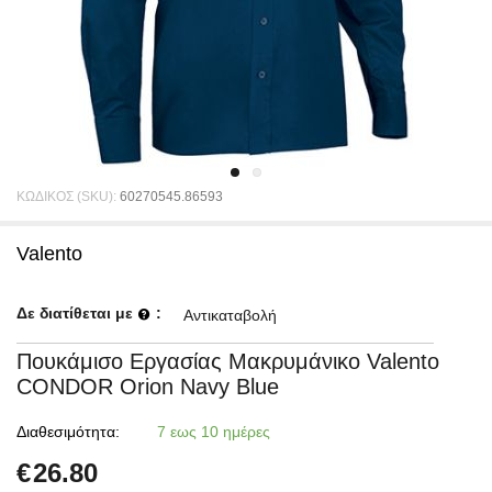
ΚΩΔΙΚΟΣ (SKU):
60270545.86593
Valento
Δε διατίθεται με
:
Αντικαταβολή
Πουκάμισο Εργασίας Μακρυμάνικο Valento
CONDOR Orion Navy Blue
Διαθεσιμότητα:
7 εως 10 ημέρες
€
26.80