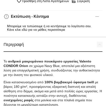
Προσθήκη στη Λίστα Αγαπημένων
Σύγκριση
Εκτύπωση - Κέντημα
Μπορούμε να τυπώσουμε ή να κεντήσουμε το λογότυπο σου.
Κάνε κλικ εδώ για να μάθεις περισσότερα
Περιγραφή
Το
ανδρικό μακρυμάνικο πουκάμισο εργασίας Valento
CONDOR Orion
σε χρώμα Navy Blue, αποτελεί μια αξιόπιστη
λύση για επαγγελματική χρήση, συνδυάζοντας την ανθεκτικότητα
με την άνεση του φυσικού υλικού.
Είναι κατασκευασμένο από
100% βαμβακερό ύφασμα twill
με
βάρος 180 g/m², προσφέροντας εξαιρετική διαπνοή και απαλή
αίσθηση στο δέρμα, ακόμα και μετά από πολλές ώρες εργασίας. Η
ποιότητα κατασκευής εστιάζει στην αντοχή, διαθέτοντας
ενισχυμένες ραφές
στα μανίκια και στα πλαϊνά σημεία που
δέχονται τη μεγαλύτερη καταπόνηση.