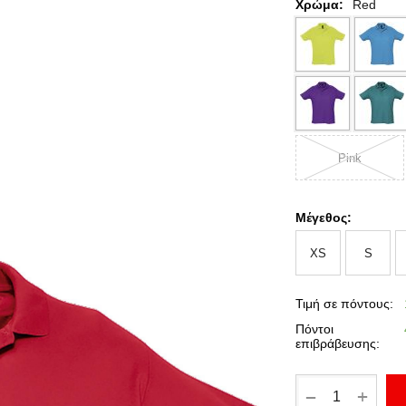
Χρώμα:
Red
Pink
Μέγεθος:
XS
S
Τιμή σε πόντους:
Πόντοι
επιβράβευσης:
+
−