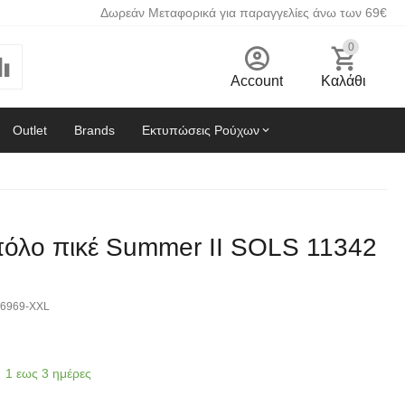
Δωρεάν Μεταφορικά για παραγγελίες άνω των 69€
0
Account
Καλάθι
Outlet
Brands
Εκτυπώσεις Ρούχων
πόλο πικέ Summer II SOLS 11342
6969-XXL
1 εως 3 ημέρες