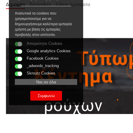
Δημοφιλή
Bestsellers
Είδατε πρόσφατα
Αναλυτικά τα cookies που
χρησιμοποιούμε για να
δημιουργήσουμε καλύτερα εμπειρία
χρήστη με βάση τις εμπειρίες
προβολής στον ιστότοπο.
Απαραίτητα Cookies
Google analytics Cookies
Facebook Cookies
_adwords_tracking
Skroutz Cookies
Ναι σε όλα
Συμφωνώ