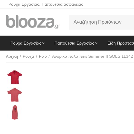
Ρούχα Εργασίας, Παπούτσια ασφαλείας
Ρούχα Εργασίας
Παπούτσια Εργασίας
Είδη Προστασ
Αρχική
/
Ρούχα
/
Polo
/