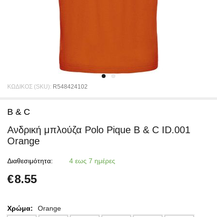
ΚΩΔΙΚΟΣ (SKU):
R548424102
B & C
Ανδρική μπλούζα Polo Pique B & C ID.001
Orange
Διαθεσιμότητα:
4 εως 7 ημέρες
€
8.55
Χρώμα:
Orange