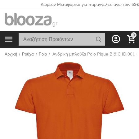
Δωρεάν Μεταφορικά για παραγγελίες άνω των 69€
0
Αρχική
/
Ρούχα
/
Polo
/