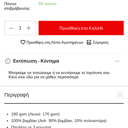
Πόντοι
50 πόντοι
επιβράβευσης:
+
−
Προσθήκη στο Καλάθι
Προσθήκη στη Λίστα Αγαπημένων
Σύγκριση
Εκτύπωση - Κέντημα
Μπορούμε να τυπώσουμε ή να κεντήσουμε το λογότυπο σου.
Κάνε κλικ εδώ για να μάθεις περισσότερα
Περιγραφή
180 gsm (Λευκό: 170 gsm)
100% βαμβάκι (Ash: 90% βαμβάκι, 10% πολυεστέρα)
Πατιλέτα με 3 κουμπιά