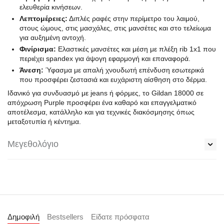
ελευθερία κινήσεων.
Λεπτομέρειες:
Διπλές ραφές στην περίμετρο του λαιμού,
στους ώμους, στις μασχάλες, στις μανσέτες και στο τελείωμα
για αυξημένη αντοχή.
Φινίρισμα:
Ελαστικές μανσέτες και μέση με πλέξη rib 1x1 που
περιέχει spandex για άψογη εφαρμογή και επαναφορά.
Άνεση:
Ύφασμα με απαλή χνουδωτή επένδυση εσωτερικά
που προσφέρει ζεστασιά και ευχάριστη αίσθηση στο δέρμα.
Ιδανικό για συνδυασμό με jeans ή φόρμες, το Gildan 18000 σε
απόχρωση Purple προσφέρει ένα καθαρό και επαγγελματικό
αποτέλεσμα, κατάλληλο και για τεχνικές διακόσμησης όπως
μεταξοτυπία ή κέντημα.
Μεγεθολόγιο
Δημοφιλή
Bestsellers
Είδατε πρόσφατα