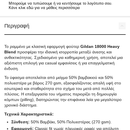
Μπορούμε να τυπώσουμε ή να κεντήσουμε το λογότυπο σου.
Κάνε κλικ εδώ για να μάθεις περισσότερα
Περιγραφή
Το ραμμένο με κλασική εφαρμογή φούτερ
Gildan 18000 Heavy
Blend
προσφέρει την ιδανική ισορροπία μεταξύ άνεσης και
ανθεκτικότητας. Σχεδιασμένο για καθημερινή χρήση, αποτελεί μια
αξιόπιστη επιλογή για casual εμφανίσεις ή για επαγγελματική
ένδυση.
Το ύφασμα αποτελείται από μείγμα 50% βαμβακιού και 50%
πολυεστέρα με βάρος 270 gsm, εξασφαλίζοντας απαλή υφή στο
εσωτερικό και σταθερότητα στο σχήμα του μετά από πολλές
πλύσεις. Η επεξεργασία του νήματος περιορίζει τη δημιουργία
κόμπων (pilling), διατηρώντας την επιφάνεια λεία για μεγαλύτερο
χρονικό διάστημα.
Τεχνικά Χαρακτηριστικά:
Σύνθεση:
50% Βαμβάκι, 50% Πολυεστέρας (270 gsm).
Εφαρμογή:
Classic fit χωρίς πλευρικές ραφές για απόλυτη