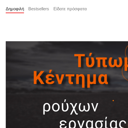
Δημοφιλή
Bestsellers
Είδατε πρόσφατα