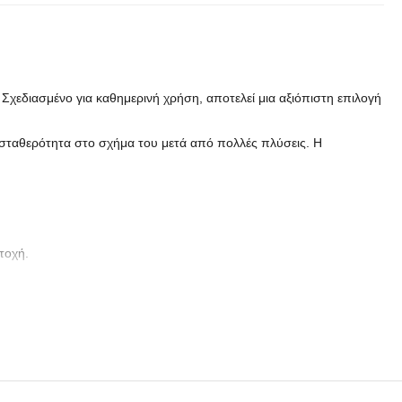
 Σχεδιασμένο για καθημερινή χρήση, αποτελεί μια αξιόπιστη επιλογή
 σταθερότητα στο σχήμα του μετά από πολλές πλύσεις. Η
τοχή.
τάλληλο και για τεχνικές διακόσμησης όπως μεταξοτυπία ή κέντημα.