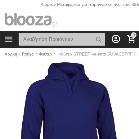
Δωρεάν Μεταφορικά για παραγγελίες άνω των 69€
0
Αρχική
/
Ρούχα
/
Φούτερ
/