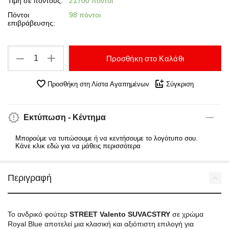
Τιμή σε πόντους:
21700 πόντοι
Πόντοι
98 πόντοι
επιβράβευσης:
+
−
Προσθήκη στο Καλάθι
Προσθήκη στη Λίστα Αγαπημένων
Σύγκριση
Εκτύπωση - Κέντημα
Μπορούμε να τυπώσουμε ή να κεντήσουμε το λογότυπο σου.
Κάνε κλικ εδώ για να μάθεις περισσότερα
Περιγραφή
Το ανδρικό φούτερ
STREET Valento SUVACSTRY
σε χρώμα
Royal Blue αποτελεί μια κλασική και αξιόπιστη επιλογή για