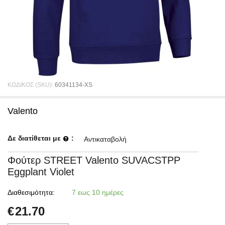
ΚΩΔΙΚΟΣ (SKU):
60341134-XS
Valento
Δε διατίθεται με
:
Αντικαταβολή
Φούτερ STREET Valento SUVACSTPP
Eggplant Violet
Διαθεσιμότητα:
7 εως 10 ημέρες
€
21.70