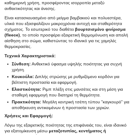
καθημερινή χρήση, προσφέροντας ισορροπία μεταξύ
ανθεκτικότητας και άνεσης.
Είναι κατασκευασμένο από μείγμα βαμβακιού και πολυεστέρα,
υλικά που εξασφαλίζουν μακροχρόνια αντοχή και σταθερότητα
σχήματος. Το εσωτερικό του διαθέτει
βουρτσισμένο φινίρισμα
(fleece)
, το οποίο προσφέρει εξαιρετική θερμομόνωση και απαλή
αίσθηση στο σώμα, καθιστώντας το ιδανικό για τις χαμηλές
θερμοκρασίες.
Τεχνικά Χαρακτηριστικά:
Σύνθεση:
Ανθεκτικό ύφασμα υψηλής ποιότητας για συχνή
χρήση.
Κουκούλα:
Διπλής στρώσης με ρυθμιζόμενο κορδόνι για
βέλτιστη προστασία και εφαρμογή.
Ελαστικότητα:
Ριμπ πλέξη στις μανσέτες και στη μέση για
σταθερή εφαρμογή που διατηρεί τη θερμότητα.
Πρακτικότητα:
Μεγάλη κεντρική τσέπη τύπου "καγκουρό" για
αποθήκευση αντικειμένων ή προστασία των χεριών.
Χρήσεις και Εφαρμογή:
Λόγω της εξαιρετικής ποιότητας της επιφάνειάς του, είναι ιδανικό
για εξατομίκευση μέσω
μεταξοτυπίας, κεντήματος ή