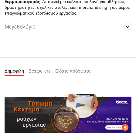
θερμομεταφοράς
. Αποτελεί μια ευέλικτη επιλογή για αθλητικές
δραστηριότητες, σχολικές στολές, είδη merchandising ή ως μέρος
επαγγελματικού εξοπλισμού εργασίας.
Μεγεθολόγιο
Δημοφιλή
Bestsellers
Είδατε πρόσφατα