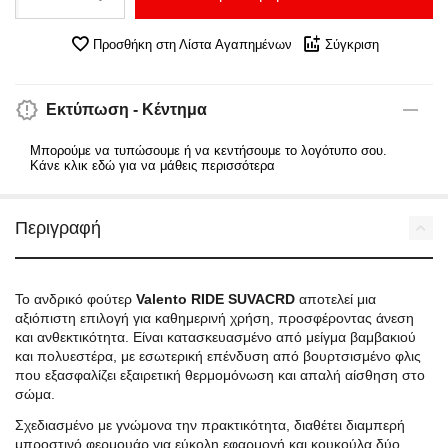
Προσθήκη στη Λίστα Αγαπημένων
Σύγκριση
Εκτύπωση - Κέντημα
Μπορούμε να τυπώσουμε ή να κεντήσουμε το λογότυπο σου.
Κάνε κλικ εδώ για να μάθεις περισσότερα
Περιγραφή
Το ανδρικό φούτερ
Valento RIDE SUVACRD
αποτελεί μια
αξιόπιστη επιλογή για καθημερινή χρήση, προσφέροντας άνεση
και ανθεκτικότητα. Είναι κατασκευασμένο από μείγμα βαμβακιού
και πολυεστέρα, με εσωτερική επένδυση από βουρτσισμένο φλις
που εξασφαλίζει εξαιρετική θερμομόνωση και απαλή αίσθηση στο
σώμα.
Σχεδιασμένο με γνώμονα την πρακτικότητα, διαθέτει διαμπερή
μπροστινό φερμουάρ για εύκολη εφαρμογή και κουκούλα δύο