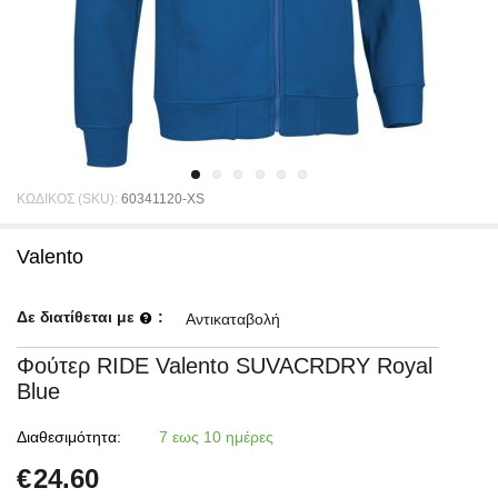
ΚΩΔΙΚΟΣ (SKU):
60341120-XS
Valento
Δε διατίθεται με
:
Αντικαταβολή
Φούτερ RIDE Valento SUVACRDRY Royal
Blue
Διαθεσιμότητα:
7 εως 10 ημέρες
€
24.60