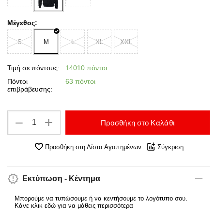
Μέγεθος:
S
M
L
XL
XXL
Τιμή σε πόντους:
14010 πόντοι
Πόντοι
63 πόντοι
επιβράβευσης:
+
−
Προσθήκη στο Καλάθι
Προσθήκη στη Λίστα Αγαπημένων
Σύγκριση
Εκτύπωση - Κέντημα
Μπορούμε να τυπώσουμε ή να κεντήσουμε το λογότυπο σου.
Κάνε κλικ εδώ για να μάθεις περισσότερα