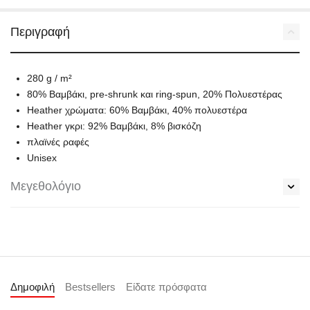
Περιγραφή
280 g / m²
80% Βαμβάκι, pre-shrunk και ring-spun, 20% Πολυεστέρας
Heather χρώματα: 60% Βαμβάκι, 40% πολυεστέρα
Heather γκρι: 92% Βαμβάκι, 8% βισκόζη
πλαϊνές ραφές
Unisex
Μεγεθολόγιο
Δημοφιλή
Bestsellers
Είδατε πρόσφατα