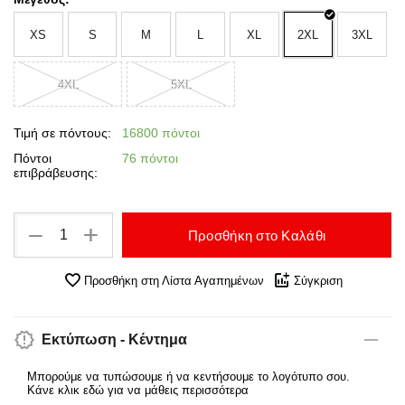
XS
S
M
L
XL
2XL
3XL
4XL
5XL
Τιμή σε πόντους:
16800 πόντοι
Πόντοι
76 πόντοι
επιβράβευσης:
+
−
Προσθήκη στο Καλάθι
Προσθήκη στη Λίστα Αγαπημένων
Σύγκριση
Εκτύπωση - Κέντημα
Μπορούμε να τυπώσουμε ή να κεντήσουμε το λογότυπο σου.
Κάνε κλικ εδώ για να μάθεις περισσότερα