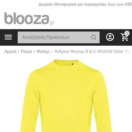
Δωρεάν Μεταφορικά για παραγγελίες άνω των 69€
0
Ανδρικό Φούτερ B & C WU01W Solar Yel
Αρχική
/
Ρούχα
/
Φούτερ
/