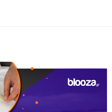
χειμερινούς μήνες.