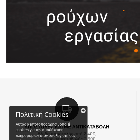
Πολιτική Cookies
Αυτός ο ιστότοπος χρησιμοποιεί
ΑΠΟΣΤΟΛΕΣ ΚΑΙ ΜΕ ΑΝΤΙΚΑΤΑΒΟΛΗ
cookies για την αποθήκευση
Εξοδα αποστολής από 2,40€,
πληροφοριών στον υπολογιστή σας.
Κόστος αντικαταβολής 2,90€