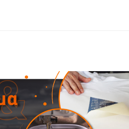
 και άνεση.
τόσο για εξωτερικές εργασίες όσο και για casual εμφανίσεις κατά τους 