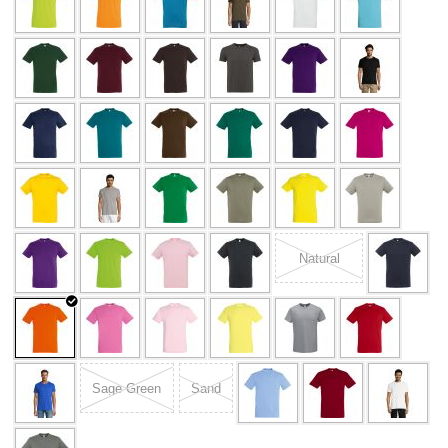
Natural
Sage Green
Sand