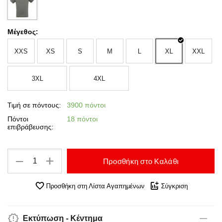
Μέγεθος:
XXS
XS
S
M
L
XL
XXL
3XL
4XL
Τιμή σε πόντους:
3900 πόντοι
Πόντοι
18 πόντοι
επιβράβευσης:
+
−
Προσθήκη στο Καλάθι
Προσθήκη στη Λίστα Αγαπημένων
Σύγκριση
Εκτύπωση - Κέντημα