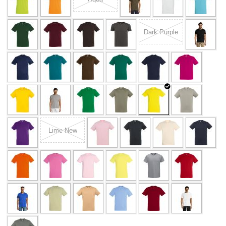
Dark Purple
Lime New