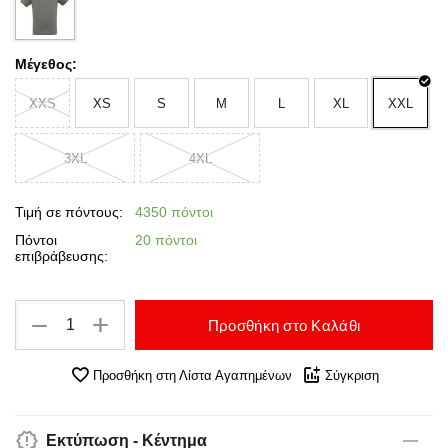
Μέγεθος:
XXS
XS
S
M
L
XL
XXL
3XL
4XL
Τιμή σε πόντους:
4350 πόντοι
Πόντοι
20 πόντοι
επιβράβευσης:
+
−
Προσθήκη στο Καλάθι
Προσθήκη στη Λίστα Αγαπημένων
Σύγκριση
Εκτύπωση - Κέντημα