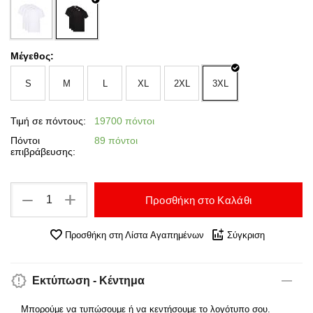
Μέγεθος:
S
M
L
XL
2XL
3XL
Τιμή σε πόντους:
19700 πόντοι
Πόντοι
89 πόντοι
επιβράβευσης:
+
−
Προσθήκη στο Καλάθι
Προσθήκη στη Λίστα Αγαπημένων
Σύγκριση
Εκτύπωση - Κέντημα
Μπορούμε να τυπώσουμε ή να κεντήσουμε το λογότυπο σου.