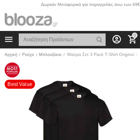
Δωρεάν Μεταφορικά για παραγγελίες άνω των 69€
0
Αρχική
/
Ρούχα
/
Μπλουζάκια
/
Best Value