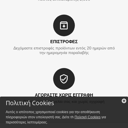
ΕΠΙΣΤΡΟΦΕΣ
Δεχόμαστε επιστροφές προϊόντων εντός 20 ημερών από
την ημερομηνία παραλαβής
ΑΓΟΡΑΣΤΕ ΧΩΡΙΣ ΕΓΓΡΑΦΗ
Πολιτική Cookies
Βάλτε την παραγγελία σας και χωρίς εγγραφή
Αυτός ο ιστότοπος χρησιμοποιεί cookies για την αποθήκευση
πληροφοριών στον υπολογιστή σας. Δείτε τh
Πολιτκή Cookies
για
περισσότερες λεπτομέρειες.