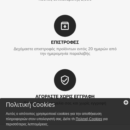
ΕΠΙΣΤΡΟΦΕΣ
Δεχόμαστε επιστροφές προϊόντων εντός 20 ημερών από
την ημερομηνία παραλαβής
ΑΓΟΡΑΣΤΕ ΧΩΡΙΣ ΕΓΓΡΑΦΗ
Πολιτική Cookies
Βάλτε την παραγγελία σας και χωρίς εγγραφή
Αυτός ο ιστότοπος χρησιμοποιεί cookies για την αποθήκευση
πληροφοριών στον υπολογιστή σας. Δείτε τh
Πολιτκή Cookies
για
περισσότερες λεπτομέρειες.