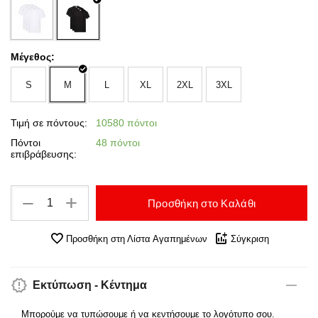
Μέγεθος:
S
M
L
XL
2XL
3XL
Τιμή σε πόντους:
10580 πόντοι
Πόντοι
48 πόντοι
επιβράβευσης:
+
−
Προσθήκη στο Καλάθι
Προσθήκη στη Λίστα Αγαπημένων
Σύγκριση
Εκτύπωση - Κέντημα
Μπορούμε να τυπώσουμε ή να κεντήσουμε το λογότυπο σου.