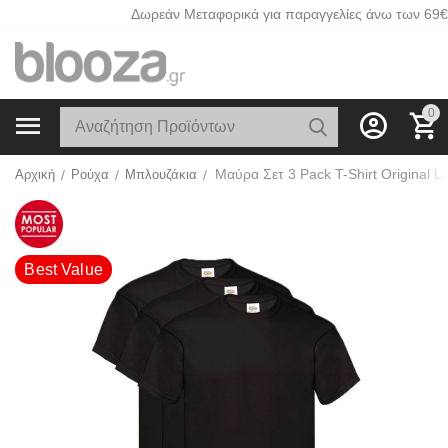
Δωρεάν Μεταφορικά για παραγγελίες άνω των 69€
0
Αρχική
/
Ρούχα
/
Μπλουζάκια
/
Best Value