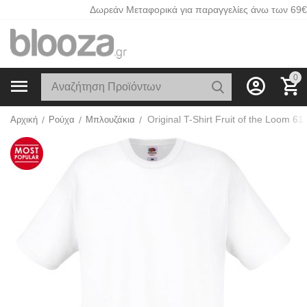
Δωρεάν Μεταφορικά για παραγγελίες άνω των 69€
0
Αρχική
/
Ρούχα
/
Μπλουζάκια
/