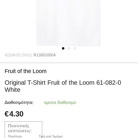
ΚΩΔΙΚΟΣ (SKU):
R130010004
Fruit of the Loom
Original T-Shirt Fruit of the Loom 61-082-0
White
Διαθεσιμότητα:
αμεσα διαθεσιμο
€
4.30
Ποσοτικές
εκπτώσεις:
Ποσότητα
Τιμή ανά Τεμάχιο