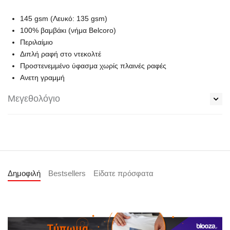
145 gsm (Λευκό: 135 gsm)
100% βαμβάκι (νήμα Belcoro)
Περιλαίμιο
Διπλή ραφή στο ντεκολτέ
Προστενεμμένο ύφασμα χωρίς πλαινές ραφές
Ανετη γραμμή
Μεγεθολόγιο
Δημοφιλή
Bestsellers
Είδατε πρόσφατα