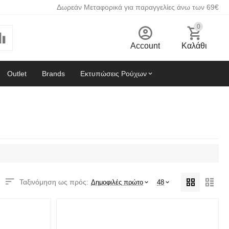
Δωρεάν Μεταφορικά για παραγγελίες άνω των 69€
0
Account
Καλάθι
Outlet
Brands
Εκτυπώσεις Ρούχων
Ταξινόμηση ως πρός:
Δημοφιλές πρώτο
48