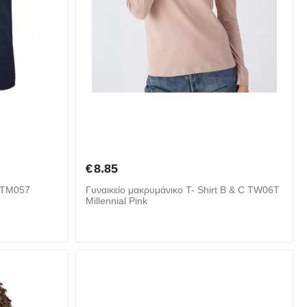
€
8.85
V TM057
Γυναικείο μακρυμάνικο T- Shirt B & C TW06T
Millennial Pink