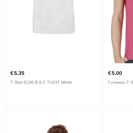
€
5.35
€
5.00
T Shirt E190 B & C TU03T White
Γυναικειο T 