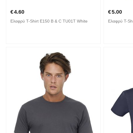
€
4.60
€
5.00
Ελαφρύ T-Shirt E150 B & C TU01T White
Ελαφρύ T-Shi