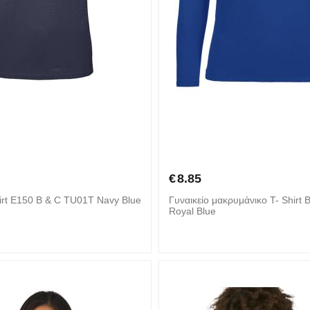
€
8.85
rt E150 B & C TU01T Navy Blue
Γυναικείο μακρυμάνικο T- Shirt
Royal Blue