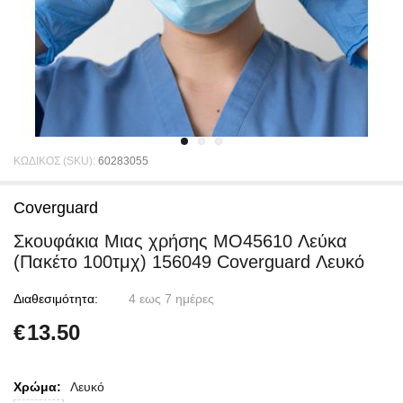
ΚΩΔΙΚΟΣ (SKU):
60283055
Coverguard
Σκουφάκια Mιας χρήσης MO45610 Λεύκα
(Πακέτο 100τμχ) 156049 Coverguard Λευκό
Διαθεσιμότητα:
4 εως 7 ημέρες
€
13.50
Χρώμα:
Λευκό