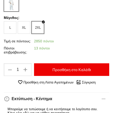
Μέγεθος:
L
XL
2XL
Τιμή σε πόντους:
2850 πόντοι
Πόντοι
13 πόντοι
επιβράβευσης:
+
−
Προσθήκη στο Καλάθι
Προσθήκη στη Λίστα Αγαπημένων
Σύγκριση
Εκτύπωση - Κέντημα
Μπορούμε να τυπώσουμε ή να κεντήσουμε το λογότυπο σου.
Κάνε κλικ εδώ για να μάθεις περισσότερα