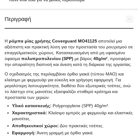
Περιγραφή
Η
ρόμπα μίας χρήσης Coverguard MO41125
αποτελεί μια
αξιόπιστη και πρακτική λύση για την προστασία του ρουχισμού σε
επαγγελματικούς χώρους. Κατασκευασμένη από μη υφασμένο
ύφασμα
πολυπροπυλενίου (SPP)
με βάρος
40g/m²
, προσφέρει
την απαραίτητη διαπνοή και άνεση κατά τη διάρκεια της εργασίας.
Ο σχεδιασμός της περιλαμβάνει όρθιο γιακά (τύπου MAO) και
κλείσιμο με φερμουάρ για εύκολη και γρήγορη εφαρμογή. Για
μεγαλύτερη λειτουργικότητα, διαθέτει δύο εξωτερικές τσέπες, ενώ
το λάστιχο στις μανσέτες εξασφαλίζει σταθερό κράτημα και
προστασία των χεριών.
Υλικό κατασκευής:
Polypropylene (SPP) 40g/m².
Χαρακτηριστικά:
Κλείσιμο εμπρός με φερμουάρ και ελαστικές
μανσέτες.
Αποθηκευτικοί χώροι:
Δύο πρακτικές τσέπες.
Εφαρμογή:
Άνετη γραμμή με όρθιο γιακά.