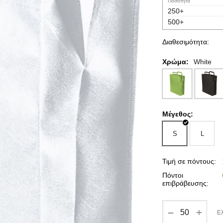
Ποσότητα
250+
500+
Διαθεσιμότητα:
Χρώμα:
White
Μέγεθος:
S
L
Τιμή σε πόντους:
Πόντοι
επιβράβευσης:
+
−
Ελ