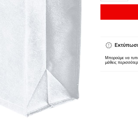
Εκτύπωση
Μπορούμε να τυπώ
μάθεις περισσότε