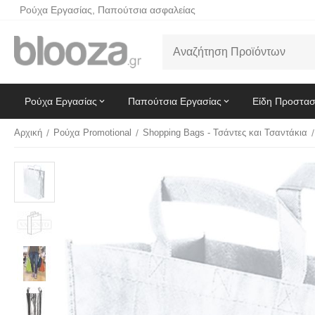
Ρούχα Εργασίας, Παπούτσια ασφαλείας
Ρούχα Εργασίας
Παπούτσια Εργασίας
Είδη Προστασ
Αρχική
/
Ρούχα Promotional
/
Shopping Bags - Τσάντες και Τσαντάκια
/