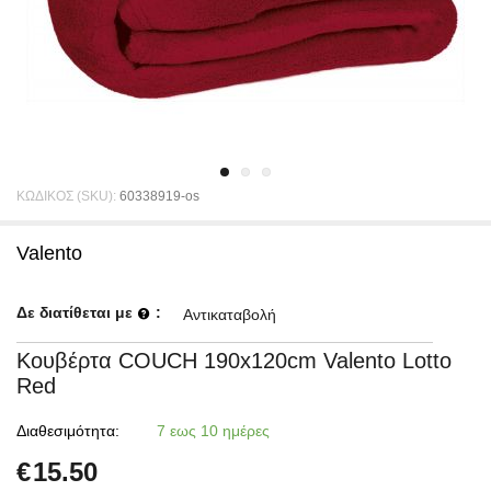
ΚΩΔΙΚΟΣ (SKU):
60338919-os
Valento
Δε διατίθεται με
:
Αντικαταβολή
Κουβέρτα COUCH 190x120cm Valento Lotto
Red
Διαθεσιμότητα:
7 εως 10 ημέρες
€
15.50