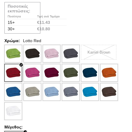
Ποσοτικές
εκπτώσεις:
Ποσότητα
Τιμή ανά Τεμάχιο
15+
€
11.43
30+
€
10.80
Χρώμα:
Lotto Red
Kamel Brown
Μέγεθος: