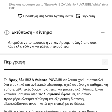
Ελάχιστη ποσότητα για το "Βραχιόλι IBIZA Valento PUVAIBIBL White" είναι
100
".
Προσθήκη στη Λίστα Αγαπημένων
Σύγκριση
Εκτύπωση - Κέντημα
Μπορούμε να τυπώσουμε ή να κεντήσουμε το λογότυπο σου.
Κάνε κλικ εδώ για να μάθεις περισσότερα
Περιγραφή
Το
Βραχιόλι IBIZA Valento PUVAIBI
σε λευκό χρώμα αποτελεί
ένα πρακτικό και ανθεκτικό αξεσουάρ, σχεδιασμένο για καθημερινή
χρήση, αθλητικές δραστηριότητες και μαζικές εκδηλώσεις. Είναι
κατασκευασμένο από
πολυαμιδικό ύφασμα
, το οποίο
προσφέρει ελαφριά αίσθηση και εξαιρετική διαπνοή,
εξασφαλίζοντας άνεση κατά την επαφή με το δέρμα.
Διαθέτει έξυπνο σύστημα κλεισίματος με αγκίστρι και βρόχο