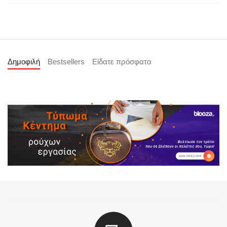
Δημοφιλή
Bestsellers
Είδατε πρόσφατα