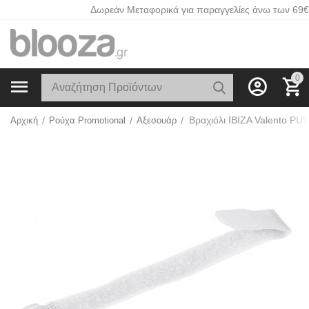
Δωρεάν Μεταφορικά για παραγγελίες άνω των 69€
0
Βραχιόλι IBIZA Valento PU
Αρχική
/
Ρούχα Promotional
/
Αξεσουάρ
/