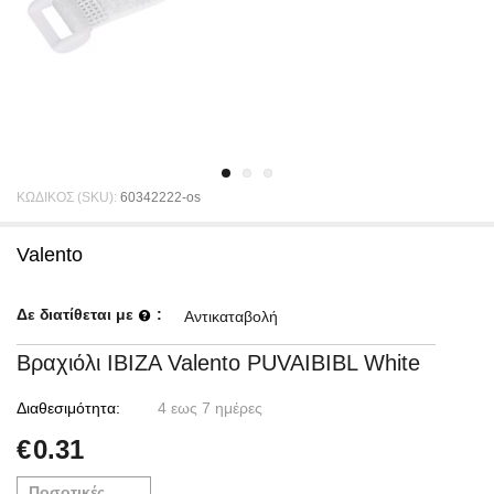
ΚΩΔΙΚΟΣ (SKU):
60342222-os
Valento
Δε διατίθεται με
:
Αντικαταβολή
Βραχιόλι IBIZA Valento PUVAIBIBL White
Διαθεσιμότητα:
4 εως 7 ημέρες
€
0.31
Ποσοτικές