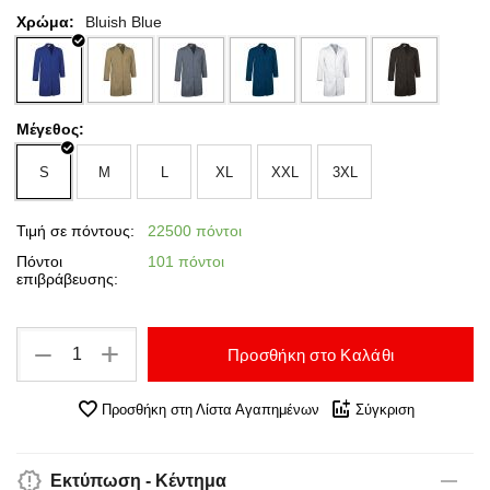
Χρώμα:
Bluish Blue
Μέγεθος:
S
M
L
XL
XXL
3XL
Τιμή σε πόντους:
22500 πόντοι
Πόντοι
101 πόντοι
επιβράβευσης:
+
−
Προσθήκη στο Καλάθι
Προσθήκη στη Λίστα Αγαπημένων
Σύγκριση
Εκτύπωση - Κέντημα