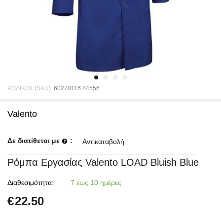
ΚΩΔΙΚΟΣ (SKU):
60270116.84556
Valento
Δε διατίθεται με
:
Αντικαταβολή
Ρόμπα Εργασίας Valento LOAD Bluish Blue
Διαθεσιμότητα:
7 εως 10 ημέρες
€
22.50