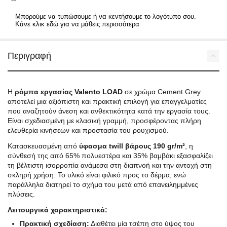
Μπορούμε να τυπώσουμε ή να κεντήσουμε το λογότυπο σου.
Κάνε κλικ εδώ για να μάθεις περισσότερα
Περιγραφή
Η
ρόμπα εργασίας Valento LOAD
σε χρώμα Cement Grey
αποτελεί μια αξιόπιστη και πρακτική επιλογή για επαγγελματίες
που αναζητούν άνεση και ανθεκτικότητα κατά την εργασία τους.
Είναι σχεδιασμένη με κλασική γραμμή, προσφέροντας πλήρη
ελευθερία κινήσεων και προστασία του ρουχισμού.
Κατασκευασμένη από
ύφασμα twill βάρους 190 gr/m²
, η
σύνθεσή της από 65% πολυεστέρα και 35% βαμβάκι εξασφαλίζει
τη βέλτιστη ισορροπία ανάμεσα στη διαπνοή και την αντοχή στη
σκληρή χρήση. Το υλικό είναι φιλικό προς το δέρμα, ενώ
παράλληλα διατηρεί το σχήμα του μετά από επανειλημμένες
πλύσεις.
Λειτουργικά χαρακτηριστικά:
Πρακτική σχεδίαση:
Διαθέτει μία τσέπη στο ύψος του