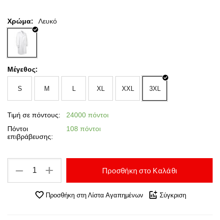
Χρώμα:
Λευκό
Μέγεθος:
S
M
L
XL
XXL
3XL
Τιμή σε πόντους:
24000 πόντοι
Πόντοι
108 πόντοι
επιβράβευσης:
+
−
Προσθήκη στο Καλάθι
Προσθήκη στη Λίστα Αγαπημένων
Σύγκριση