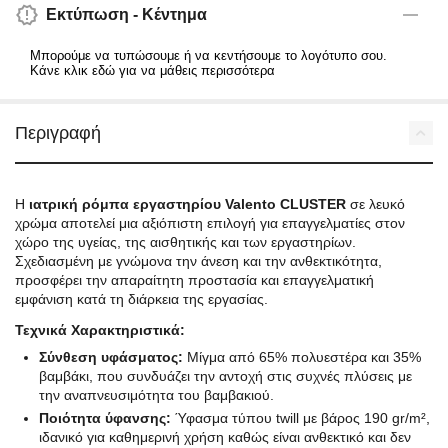
Εκτύπωση - Κέντημα
Μπορούμε να τυπώσουμε ή να κεντήσουμε το λογότυπο σου.
Κάνε κλικ εδώ για να μάθεις περισσότερα
Περιγραφή
Η
ιατρική ρόμπα εργαστηρίου Valento CLUSTER
σε λευκό
χρώμα αποτελεί μια αξιόπιστη επιλογή για επαγγελματίες στον
χώρο της υγείας, της αισθητικής και των εργαστηρίων.
Σχεδιασμένη με γνώμονα την άνεση και την ανθεκτικότητα,
προσφέρει την απαραίτητη προστασία και επαγγελματική
εμφάνιση κατά τη διάρκεια της εργασίας.
Τεχνικά Χαρακτηριστικά:
Σύνθεση υφάσματος:
Μίγμα από 65% πολυεστέρα και 35%
βαμβάκι, που συνδυάζει την αντοχή στις συχνές πλύσεις με
την αναπνευσιμότητα του βαμβακιού.
Ποιότητα ύφανσης:
Ύφασμα τύπου twill με βάρος 190 gr/m²,
ιδανικό για καθημερινή χρήση καθώς είναι ανθεκτικό και δεν