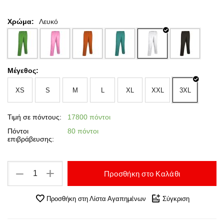
Χρώμα:
Λευκό
Μέγεθος:
XS
S
M
L
XL
XXL
3XL
Τιμή σε πόντους:
17800 πόντοι
Πόντοι
80 πόντοι
επιβράβευσης:
+
−
Προσθήκη στο Καλάθι
Προσθήκη στη Λίστα Αγαπημένων
Σύγκριση