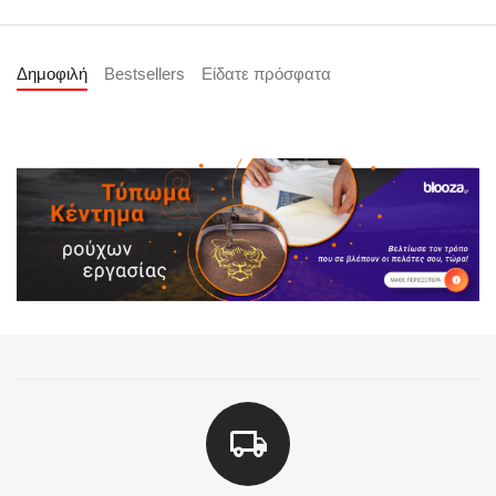
Δημοφιλή
Bestsellers
Είδατε πρόσφατα