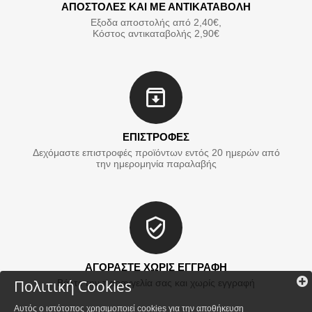
ΑΠΟΣΤΟΛΕΣ ΚΑΙ ΜΕ ΑΝΤΙΚΑΤΑΒΟΛΗ
Εξοδα αποστολής από 2,40€,
Κόστος αντικαταβολής 2,90€
ΕΠΙΣΤΡΟΦΕΣ
Δεχόμαστε επιστροφές προϊόντων εντός 20 ημερών από
την ημερομηνία παραλαβής
ΑΓΟΡΑΣΤΕ ΧΩΡΙΣ ΕΓΓΡΑΦΗ
Πολιτική Cookies
Βάλτε την παραγγελία σας και χωρίς εγγραφή
Αυτός ο ιστότοπος χρησιμοποιεί cookies για την αποθήκευση