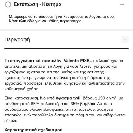
Εκτύπωση - Κέντημα
Μπορούμε να τυπώσουμε ή να κεντήσουμε το λογότυπο σου.
Κάνε κλικ εδώ για να μάθεις περισσότερα
Περιγραφή
Το
επαγγελματικό παντελόνι Valento PIXEL
σε λευκό χρώμα
αποτελεί μια αξιόπιστη επιλογή για νοσηλευτές, γιατρούς και
εργαζόμενους στον τομέα της υγείας και της εστίασης.
Σχεδιασμένο με γνώμονα την άνεση κατά τη διάρκεια της
εργασίας, προσφέρει ελευθερία κινήσεων και ανθεκτικότητα στην
καθημερινή χρήση.
Είναι κατασκευασμένο από
ύφασμα twill
βάρους 190 gr/m², με
σύνθεση από 65% πολυεστέρα και 35% βαμβάκι. Αυτός ο
συνδυασμός υλικών εξασφαλίζει ότι το παντελόνι αναπνέει
επαρκώς, ενώ παράλληλα διατηρεί τη φόρμα του και σιδερώνεται
εύκολα.
Χαρακτηριστικά σχεδιασμού: