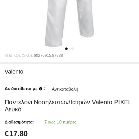
ΚΩΔΙΚΟΣ (SKU):
60270915.87938
Valento
Δε διατίθεται με
:
Αντικαταβολή
Παντελόνι Νοσηλευτών/Ιατρών Valento PIXEL
Λευκό
Διαθεσιμότητα:
7 εως 10 ημέρες
€
17.80