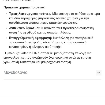
σιδερώνεται εύκολα.
Πρακτικά χαρακτηριστικά:
Τρεις λειτουργικές τσέπες:
Μία τσέπη στο στήθος αριστερά
και δύο ευρύχωρες μπροστινές τσέπες χαμηλά για την
αποθήκευση απαραίτητων ιατρικών εργαλείων.
Ανθεκτικό ύφασμα:
Η ύφανση twill προσφέρει εξαιρετική
αντοχή στη φθορά και τις συχνές πλύσεις.
Επαγγελματική εφαρμογή:
Κατάλληλη για νοσηλευτικό
προσωπικό, γιατρούς, οδοντιάτρους και προσωπικό
εργαστηρίων ή κέντρων αισθητικής.
Η μπλούζα Valento LINK αποτελεί μια αξιόπιστη επιλογή για
επαγγελματίες που αναζητούν ένα πρακτικό στυλ με έντονη
χρωματική ταυτότητα και μακροχρόνια αντοχή.
Μεγεθολόγιο