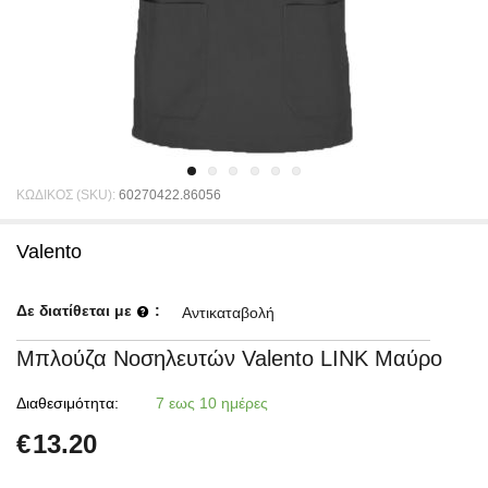
ΚΩΔΙΚΟΣ (SKU):
60270422.86056
Valento
Δε διατίθεται με
:
Αντικαταβολή
Μπλούζα Νοσηλευτών Valento LINK Μαύρο
Διαθεσιμότητα:
7 εως 10 ημέρες
€
13.20