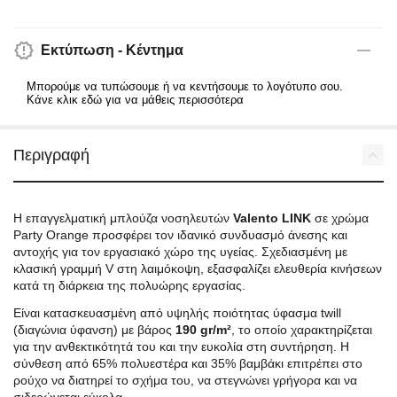
Εκτύπωση - Κέντημα
Μπορούμε να τυπώσουμε ή να κεντήσουμε το λογότυπο σου.
Κάνε κλικ εδώ για να μάθεις περισσότερα
Περιγραφή
Η επαγγελματική μπλούζα νοσηλευτών
Valento LINK
σε χρώμα
Party Orange προσφέρει τον ιδανικό συνδυασμό άνεσης και
αντοχής για τον εργασιακό χώρο της υγείας. Σχεδιασμένη με
κλασική γραμμή V στη λαιμόκοψη, εξασφαλίζει ελευθερία κινήσεων
κατά τη διάρκεια της πολυώρης εργασίας.
Είναι κατασκευασμένη από υψηλής ποιότητας ύφασμα twill
(διαγώνια ύφανση) με βάρος
190 gr/m²
, το οποίο χαρακτηρίζεται
για την ανθεκτικότητά του και την ευκολία στη συντήρηση. Η
σύνθεση από 65% πολυεστέρα και 35% βαμβάκι επιτρέπει στο
ρούχο να διατηρεί το σχήμα του, να στεγνώνει γρήγορα και να