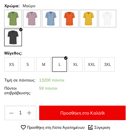
Χρώμα:
Μαύρο
Μέγεθος:
XS
S
M
L
XL
XXL
3XL
Τιμή σε πόντους:
13200 πόντοι
Πόντοι
59 πόντοι
επιβράβευσης:
+
−
Προσθήκη στο Καλάθι
Προσθήκη στη Λίστα Αγαπημένων
Σύγκριση