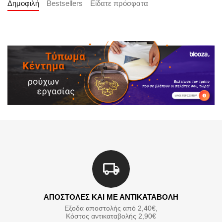
Δημοφιλή
Bestsellers
Είδατε πρόσφατα
ΑΠΟΣΤΟΛΕΣ ΚΑΙ ΜΕ ΑΝΤΙΚΑΤΑΒΟΛΗ
Εξοδα αποστολής από 2,40€,
Κόστος αντικαταβολής 2,90€