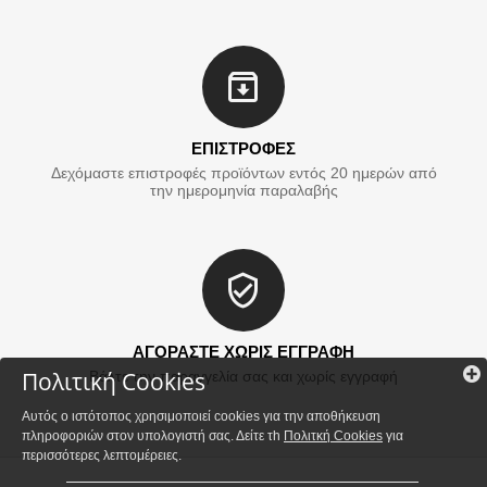
ΕΠΙΣΤΡΟΦΕΣ
Δεχόμαστε επιστροφές προϊόντων εντός 20 ημερών από
την ημερομηνία παραλαβής
ΑΓΟΡΑΣΤΕ ΧΩΡΙΣ ΕΓΓΡΑΦΗ
Πολιτική Cookies
Βάλτε την παραγγελία σας και χωρίς εγγραφή
Αυτός ο ιστότοπος χρησιμοποιεί cookies για την αποθήκευση
πληροφοριών στον υπολογιστή σας. Δείτε τh
Πολιτκή Cookies
για
περισσότερες λεπτομέρειες.