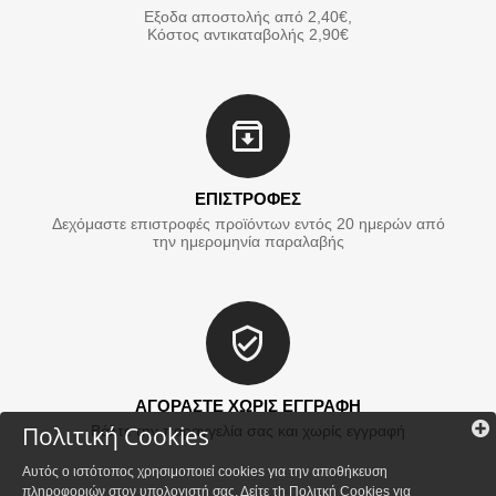
Εξοδα αποστολής από 2,40€,
Κόστος αντικαταβολής 2,90€
ΕΠΙΣΤΡΟΦΕΣ
Δεχόμαστε επιστροφές προϊόντων εντός 20 ημερών από
την ημερομηνία παραλαβής
ΑΓΟΡΑΣΤΕ ΧΩΡΙΣ ΕΓΓΡΑΦΗ
Πολιτική Cookies
Βάλτε την παραγγελία σας και χωρίς εγγραφή
Αυτός ο ιστότοπος χρησιμοποιεί cookies για την αποθήκευση
πληροφοριών στον υπολογιστή σας. Δείτε τh
Πολιτκή Cookies
για