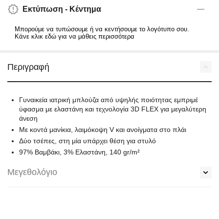
Εκτύπωση - Κέντημα
Μπορούμε να τυπώσουμε ή να κεντήσουμε το λογότυπο σου.
Κάνε κλικ εδώ για να μάθεις περισσότερα
Περιγραφή
Γυναικεία ιατρική μπλούζα από υψηλής ποιότητας εμπριμέ
ύφασμα με ελαστάνη και τεχνολογία 3D FLEX για μεγαλύτερη
άνεση
Με κοντά μανίκια, λαιμόκοψη V και ανοίγματα στο πλάι
Δύο τσέπες, στη μία υπάρχει θέση για στυλό
97% Βαμβάκι, 3% Ελαστάνη, 140 gr/m²
Μεγεθολόγιο