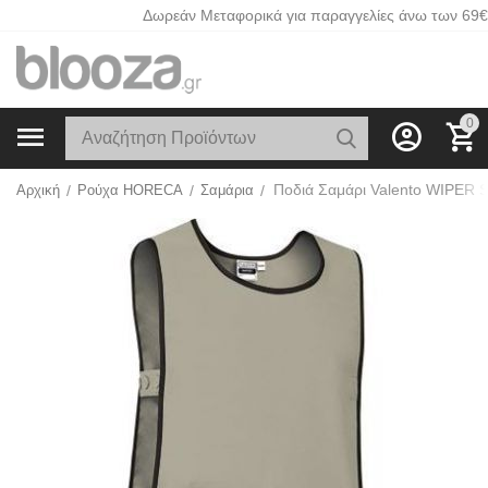
Δωρεάν Μεταφορικά για παραγγελίες άνω των 69€
0
Ποδιά Σαμάρι Valento WIPER 
Αρχική
/
Ρούχα HORECA
/
Σαμάρια
/