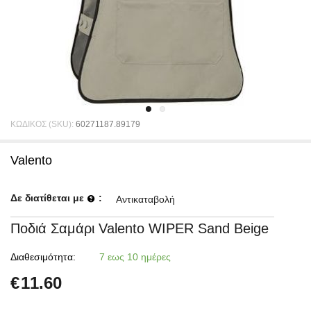
ΚΩΔΙΚΟΣ (SKU):
60271187.89179
Valento
Δε διατίθεται με
:
Αντικαταβολή
Ποδιά Σαμάρι Valento WIPER Sand Beige
Διαθεσιμότητα:
7 εως 10 ημέρες
€
11.60