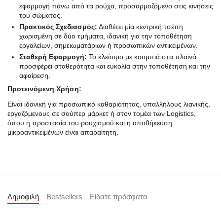
εφαρμογή πάνω από τα ρούχα, προσαρμοζόμενο στις κινήσεις
του σώματος.
Πρακτικός Σχεδιασμός:
Διαθέτει μία κεντρική τσέπη
χωρισμένη σε δύο τμήματα, ιδανική για την τοποθέτηση
εργαλείων, σημειωματάριων ή προσωπικών αντικειμένων.
Σταθερή Εφαρμογή:
Το κλείσιμο με κουμπιά στα πλαϊνά
προσφέρει σταθερότητα και ευκολία στην τοποθέτηση και την
αφαίρεση.
Προτεινόμενη Χρήση:
Είναι ιδανική για προσωπικό καθαριότητας, υπαλλήλους λιανικής,
εργαζόμενους σε σούπερ μάρκετ ή στον τομέα των Logistics,
όπου η προστασία του ρουχισμού και η αποθήκευση
μικροαντικειμένων είναι απαραίτητη.
Δημοφιλή
Bestsellers
Είδατε πρόσφατα