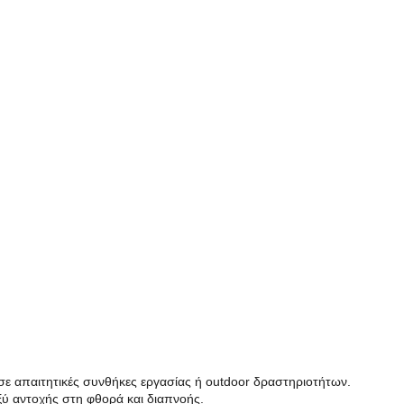
 σε απαιτητικές συνθήκες εργασίας ή outdoor δραστηριοτήτων.
ξύ αντοχής στη φθορά και διαπνοής.