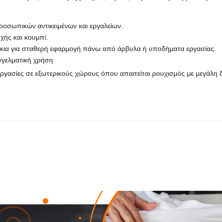
ροσωπικών αντικειμένων και εργαλείων.
χής και κουμπί.
κια για σταθερή εφαρμογή πάνω από άρβυλα ή υποδήματα εργασίας.
γγελματική χρήση.
εργασίες σε εξωτερικούς χώρους όπου απαιτείται ρουχισμός με μεγάλη δ