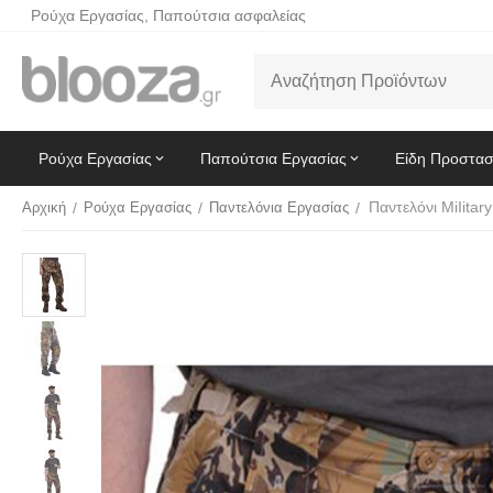
Ρούχα Εργασίας, Παπούτσια ασφαλείας
Ρούχα Εργασίας
Παπούτσια Εργασίας
Είδη Προστασ
Αρχική
/
Ρούχα Εργασίας
/
Παντελόνια Εργασίας
/