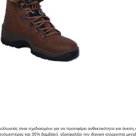
υλλωσιάς είναι σχεδιασμένο για να προσφέρει ανθεκτικότητα και άνεση
ολυεστέρας και 35% βαμβάκι), εξασφαλίζει την ιδανική ισορροπία μετα