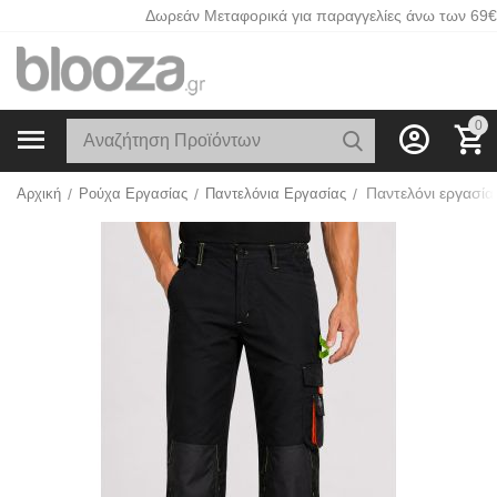
Δωρεάν Μεταφορικά για παραγγελίες άνω των 69€
0
Παντελόνι εργασί
Αρχική
/
Ρούχα Εργασίας
/
Παντελόνια Εργασίας
/