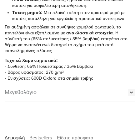
καπάκι για ασφαλέστερη αποθήκευση.
Τσέπη μηρού:
Μία πλαϊνή τσέπη στον αριστερό μηρό με
καπάκι, κατάλληλη για εργαλεία ή προσωπικά αντικείμενα.
Για αυξημένη ασφάλεια σε συνθήκες χαμηλού φωτισμού, το
παντελόνι είναι εξοπλισμένο με
ανακλαστικά στοιχεία
. Η
σύνθεσή του (65% πολυεστέρας / 35% βαμβάκι) επιτρέπει στο
δέρμα να αναπνέει ενώ διατηρεί το σχήμα του μετά από
επανειλημμένες πλύσεις.
Τεχνικά Χαρακτηριστικά:
- Σύνθεση: 65% Πολυεστέρας / 35% Βαμβάκι
- Βάρος υφάσματος: 270 g/m²
- Ενισχύσεις: 600D Oxford στα σημεία τριβής
Μεγεθολόγιο
Δημοφιλή
Bestsellers
Είδατε πρόσφατα