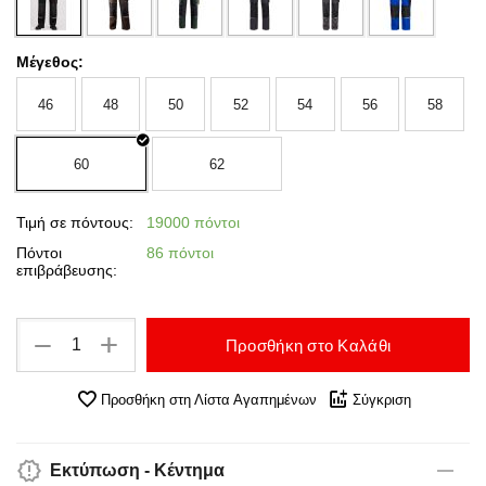
Μέγεθος:
46
48
50
52
54
56
58
60
62
Τιμή σε πόντους:
19000 πόντοι
Πόντοι
86 πόντοι
επιβράβευσης:
+
−
Προσθήκη στο Καλάθι
Προσθήκη στη Λίστα Αγαπημένων
Σύγκριση
Εκτύπωση - Κέντημα