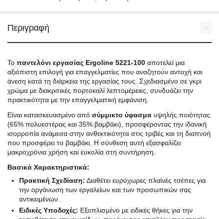
Περιγραφή
Το
παντελόνι εργασίας Ergoline 5221-100
αποτελεί μια
αξιόπιστη επιλογή για επαγγελματίες που αναζητούν αντοχή και
άνεση κατά τη διάρκεια της εργασίας τους. Σχεδιασμένο σε γκρι
χρώμα με διακριτικές πορτοκαλί λεπτομέρειες, συνδυάζει την
πρακτικότητα με την επαγγελματική εμφάνιση.
Είναι κατασκευασμένο από
σύμμικτο ύφασμα
υψηλής ποιότητας
(65% πολυεστέρας και 35% βαμβάκι), προσφέροντας την ιδανική
ισορροπία ανάμεσα στην ανθεκτικότητα στις τριβές και τη διαπνοή
που προσφέρει το βαμβάκι. Η σύνθεση αυτή εξασφαλίζει
μακροχρόνια χρήση και ευκολία στη συντήρηση.
Βασικά Χαρακτηριστικά:
Πρακτική Σχεδίαση:
Διαθέτει ευρύχωρες πλαϊνές τσέπες για
την οργάνωση των εργαλείων και των προσωπικών σας
αντικειμένων.
Ειδικές Υποδοχές:
Εξοπλισμένο με ειδικές θήκες για την