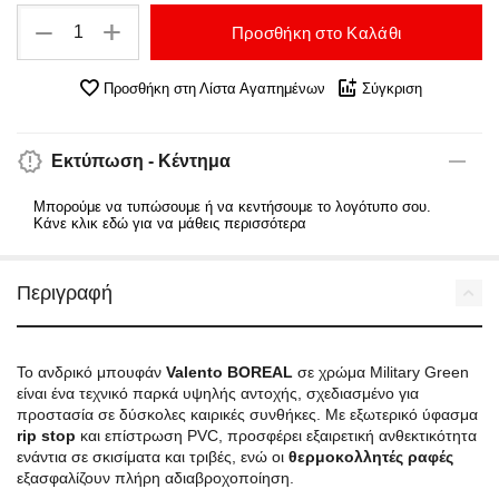
+
−
Προσθήκη στο Καλάθι
Προσθήκη στη Λίστα Αγαπημένων
Σύγκριση
Εκτύπωση - Κέντημα
Μπορούμε να τυπώσουμε ή να κεντήσουμε το λογότυπο σου.
Κάνε κλικ εδώ για να μάθεις περισσότερα
Περιγραφή
Το ανδρικό μπουφάν
Valento BOREAL
σε χρώμα Military Green
είναι ένα τεχνικό παρκά υψηλής αντοχής, σχεδιασμένο για
προστασία σε δύσκολες καιρικές συνθήκες. Με εξωτερικό ύφασμα
rip stop
και επίστρωση PVC, προσφέρει εξαιρετική ανθεκτικότητα
ενάντια σε σκισίματα και τριβές, ενώ οι
θερμοκολλητές ραφές
εξασφαλίζουν πλήρη αδιαβροχοποίηση.