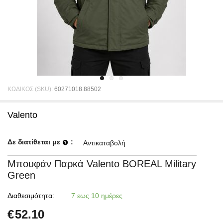
ΚΩΔΙΚΟΣ (SKU):
60271018.88502
Valento
Δε διατίθεται με
:
Αντικαταβολή
Μπουφάν Παρκά Valento BOREAL Military
Green
Διαθεσιμότητα:
7 εως 10 ημέρες
€
52.10