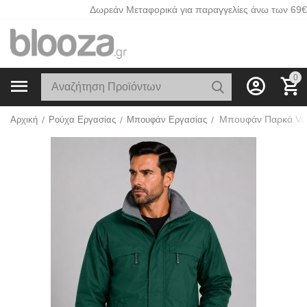
Δωρεάν Μεταφορικά για παραγγελίες άνω των 69€
0
Αρχική
/
Ρούχα Εργασίας
/
Μπουφάν Εργασίας
/