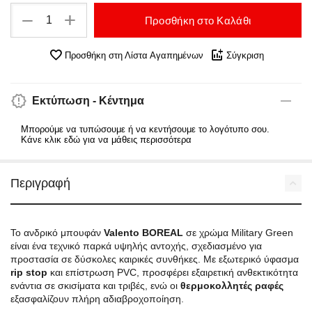
+
−
Προσθήκη στο Καλάθι
Προσθήκη στη Λίστα Αγαπημένων
Σύγκριση
Εκτύπωση - Κέντημα
Μπορούμε να τυπώσουμε ή να κεντήσουμε το λογότυπο σου.
Κάνε κλικ εδώ για να μάθεις περισσότερα
Περιγραφή
Το ανδρικό μπουφάν
Valento BOREAL
σε χρώμα Military Green
είναι ένα τεχνικό παρκά υψηλής αντοχής, σχεδιασμένο για
προστασία σε δύσκολες καιρικές συνθήκες. Με εξωτερικό ύφασμα
rip stop
και επίστρωση PVC, προσφέρει εξαιρετική ανθεκτικότητα
ενάντια σε σκισίματα και τριβές, ενώ οι
θερμοκολλητές ραφές
εξασφαλίζουν πλήρη αδιαβροχοποίηση.