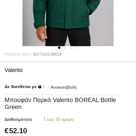
ΚΩΔΙΚΟΣ (SKU):
60271021.88518
Valento
Δε διατίθεται με
:
Αντικαταβολή
Μπουφάν Παρκά Valento BOREAL Bottle
Green
Διαθεσιμότητα:
7 εως 10 ημέρες
€
52.10