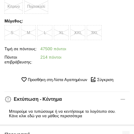
Κιτρινο
Πορτοκαλί
Μέγεθος:
S
M
L
XL
XXL
3XL
Τιμή σε πόντους:
47500 πόντοι
Πόντοι
214 πόντοι
επιβράβευσης:
Προσθήκη στη Λίστα Αγαπημένων
Σύγκριση
Εκτύπωση - Κέντημα
Μπορούμε να τυπώσουμε ή να κεντήσουμε το λογότυπο σου.
Κάνε κλικ εδώ για να μάθεις περισσότερα