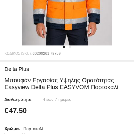
ΚΩΔΙΚΟΣ (SKU):
60200261.78759
Delta Plus
Μπουφάν Εργασίας Υψηλης Ορατότητας
Easyview Delta Plus EASYVOM Πορτοκαλί
Διαθεσιμότητα:
4 εως 7 ημέρες
€
47.50
Χρώμα:
Πορτοκαλί