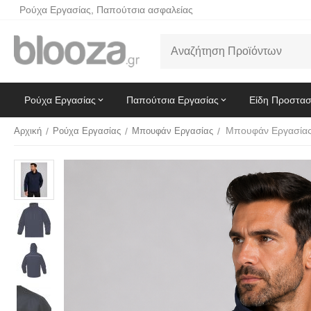
Ρούχα Εργασίας, Παπούτσια ασφαλείας
Ρούχα Εργασίας
Παπούτσια Εργασίας
Είδη Προστασ
Αρχική
/
Ρούχα Εργασίας
/
Μπουφάν Εργασίας
/