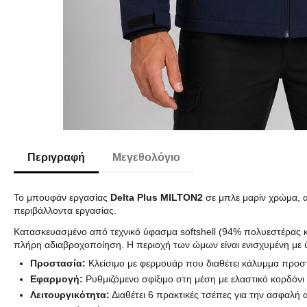
Περιγραφή
Μεγεθολόγιο
Το μπουφάν εργασίας
Delta Plus MILTON2
σε μπλε μαρίν χρώμα, α
περιβάλλοντα εργασίας.
Κατασκευασμένο από τεχνικό ύφασμα softshell (94% πολυεστέρας κα
πλήρη αδιαβροχοποίηση. Η περιοχή των ώμων είναι ενισχυμένη με 
Προστασία:
Κλείσιμο με φερμουάρ που διαθέτει κάλυμμα προσ
Εφαρμογή:
Ρυθμιζόμενο σφίξιμο στη μέση με ελαστικό κορδόνι
Λειτουργικότητα:
Διαθέτει 6 πρακτικές τσέπες για την ασφαλή