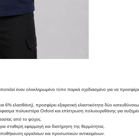
ποτελεί έναν ολοκληρωμένο τύπο παρκά σχεδιασμένο για να προσφέρει
ι 6% ελασθάνη), προσφέρει εξαιρετική ελαστικότητα δύο κατευθύνσεων
ύφασμα πολυεστέρα Oxford και επίστρωση πολυουρεθάνης για αυξημένη
τασίας από το ψύχος.
 για σταθερή εφαρμογή και διατήρηση της θερμότητας.
 αποθήκευση εργαλείων και προσωπικών αντικειμένων.