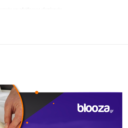
εκτικός και αδιάβροχος εξοπλισμός.