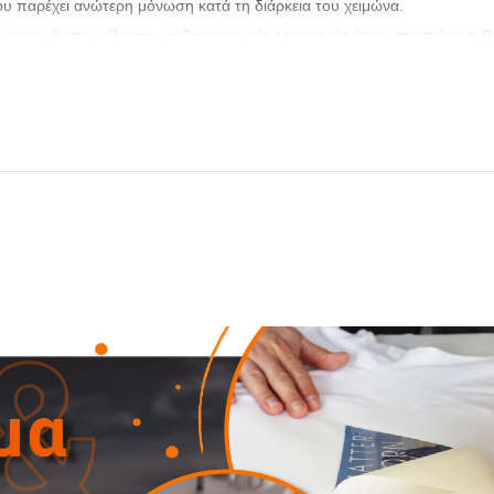
παρέχει ανώτερη μόνωση κατά τη διάρκεια του χειμώνα.
, τεχνικά επαγγέλματα και βιομηχανικές εφαρμογές όπου απαιτείται ανθ
τρο του στήθους σας και συμβουλευτείτε το μεγεθολόγιο.