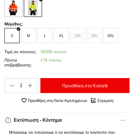
Μέγεθος:
S
M
L
XL
2XL
3XL
4XL
Τιμή σε πόντους:
39200 πόντοι
Πόντοι
176 πόντοι
επιβράβευσης:
+
−
Προσθήκη στο Καλάθι
Προσθήκη στη Λίστα Αγαπημένων
Σύγκριση
Εκτύπωση - Κέντημα
Μπορούμε να τυπώσουμε ή να κεντήσουμε το λογότυπο σου.