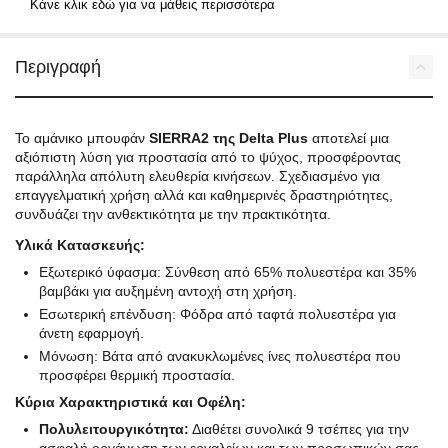
Κάνε κλικ εδώ για να μάθεις περισσότερα
Περιγραφή
Το αμάνικο μπουφάν
SIERRA2 της Delta Plus
αποτελεί μια
αξιόπιστη λύση για προστασία από το ψύχος, προσφέροντας
παράλληλα απόλυτη ελευθερία κινήσεων. Σχεδιασμένο για
επαγγελματική χρήση αλλά και καθημερινές δραστηριότητες,
συνδυάζει την ανθεκτικότητα με την πρακτικότητα.
Υλικά Κατασκευής:
Εξωτερικό ύφασμα: Σύνθεση από 65% πολυεστέρα και 35%
βαμβάκι για αυξημένη αντοχή στη χρήση.
Εσωτερική επένδυση: Φόδρα από ταφτά πολυεστέρα για
άνετη εφαρμογή.
Μόνωση: Βάτα από ανακυκλωμένες ίνες πολυεστέρα που
προσφέρει θερμική προστασία.
Κύρια Χαρακτηριστικά και Οφέλη:
Πολυλειτουργικότητα:
Διαθέτει συνολικά 9 τσέπες για την