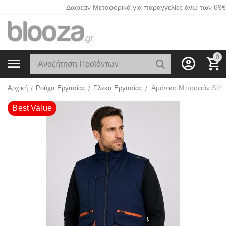
Δωρεάν Μεταφορικά για παραγγελίες άνω των 69€
0
Best Value
Αρχική
/
Ρούχα Εργασίας
/
Γιλέκα Εργασίας
/