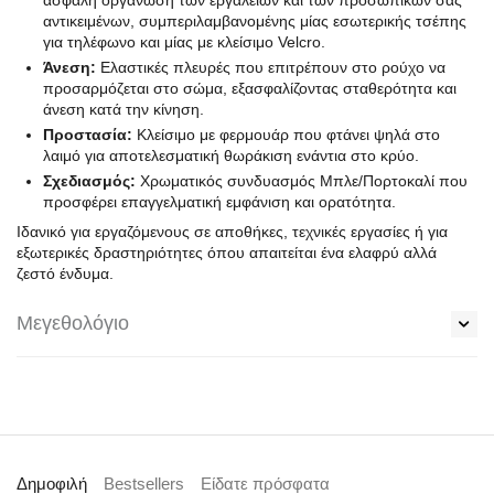
ασφαλή οργάνωση των εργαλείων και των προσωπικών σας
αντικειμένων, συμπεριλαμβανομένης μίας εσωτερικής τσέπης
για τηλέφωνο και μίας με κλείσιμο Velcro.
Άνεση:
Ελαστικές πλευρές που επιτρέπουν στο ρούχο να
προσαρμόζεται στο σώμα, εξασφαλίζοντας σταθερότητα και
άνεση κατά την κίνηση.
Προστασία:
Κλείσιμο με φερμουάρ που φτάνει ψηλά στο
λαιμό για αποτελεσματική θωράκιση ενάντια στο κρύο.
Σχεδιασμός:
Χρωματικός συνδυασμός Μπλε/Πορτοκαλί που
προσφέρει επαγγελματική εμφάνιση και ορατότητα.
Ιδανικό για εργαζόμενους σε αποθήκες, τεχνικές εργασίες ή για
εξωτερικές δραστηριότητες όπου απαιτείται ένα ελαφρύ αλλά
ζεστό ένδυμα.
Μεγεθολόγιο
Δημοφιλή
Bestsellers
Είδατε πρόσφατα