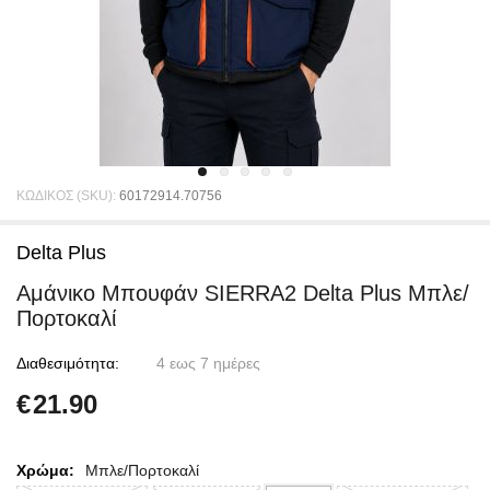
ΚΩΔΙΚΟΣ (SKU):
60172914.70756
Delta Plus
Αμάνικο Μπουφάν SIERRA2 Delta Plus Μπλε/
Πορτοκαλί
Διαθεσιμότητα:
4 εως 7 ημέρες
€
21.90
Χρώμα:
Μπλε/Πορτοκαλί