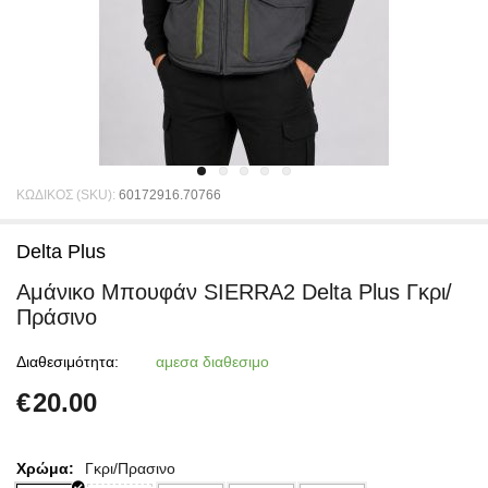
ΚΩΔΙΚΟΣ (SKU):
60172916.70766
Delta Plus
Αμάνικο Μπουφάν SIERRA2 Delta Plus Γκρι/
Πράσινο
Διαθεσιμότητα:
αμεσα διαθεσιμο
€
20.00
Χρώμα:
Γκρι/Πρασινο