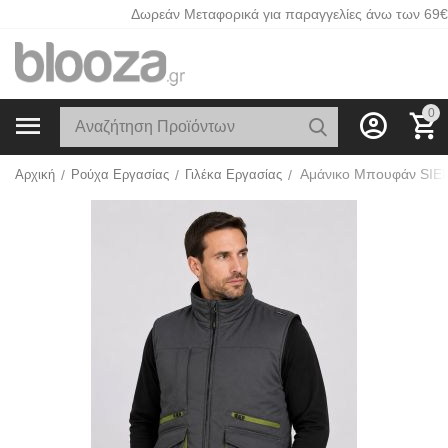
Δωρεάν Μεταφορικά για παραγγελίες άνω των 69€
0
Αρχική
/
Ρούχα Εργασίας
/
Γιλέκα Εργασίας
/