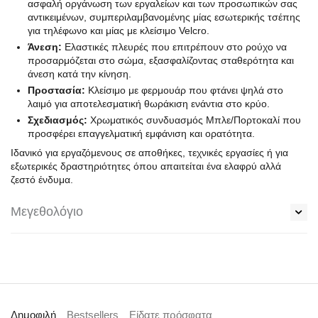
ασφαλή οργάνωση των εργαλείων και των προσωπικών σας
αντικειμένων, συμπεριλαμβανομένης μίας εσωτερικής τσέπης
για τηλέφωνο και μίας με κλείσιμο Velcro.
Άνεση:
Ελαστικές πλευρές που επιτρέπουν στο ρούχο να
προσαρμόζεται στο σώμα, εξασφαλίζοντας σταθερότητα και
άνεση κατά την κίνηση.
Προστασία:
Κλείσιμο με φερμουάρ που φτάνει ψηλά στο
λαιμό για αποτελεσματική θωράκιση ενάντια στο κρύο.
Σχεδιασμός:
Χρωματικός συνδυασμός Μπλε/Πορτοκαλί που
προσφέρει επαγγελματική εμφάνιση και ορατότητα.
Ιδανικό για εργαζόμενους σε αποθήκες, τεχνικές εργασίες ή για
εξωτερικές δραστηριότητες όπου απαιτείται ένα ελαφρύ αλλά
ζεστό ένδυμα.
Μεγεθολόγιο
Δημοφιλή
Bestsellers
Είδατε πρόσφατα