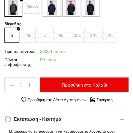
Μαύρο
Μέγεθος:
S
M
L
XL
2XL
XXL
3XL
Τιμή σε πόντους:
20000 πόντοι
Πόντοι
90 πόντοι
επιβράβευσης:
+
−
Προσθήκη στο Καλάθι
Προσθήκη στη Λίστα Αγαπημένων
Σύγκριση
Εκτύπωση - Κέντημα
Μπορούμε να τυπώσουμε ή να κεντήσουμε το λογότυπο σου.