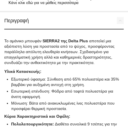
Κάνε κλικ εδώ για να μάθεις περισσότερα
Περιγραφή
Το αμάνικο μπουφάν
SIERRA2 της Delta Plus
αποτελεί μια
αξιόπιστη λύση για προστασία από το ψύχος, προσφέροντας
παράλληλα απόλυτη ελευθερία κινήσεων. Σχεδιασμένο για
επαγγελματική χρήση αλλά και καθημερινές δραστηριότητες,
συνδυάζει την ανθεκτικότητα με την πρακτικότητα.
Υλικά Κατασκευής:
Εξωτερικό ύφασμα: Σύνθεση από 65% πολυεστέρα και 35%
βαμβάκι για αυξημένη αντοχή στη χρήση.
Εσωτερική επένδυση: Φόδρα από ταφτά πολυεστέρα για
άνετη εφαρμογή.
Μόνωση: Βάτα από ανακυκλωμένες ίνες πολυεστέρα που
προσφέρει θερμική προστασία.
Κύρια Χαρακτηριστικά και Οφέλη:
Πολυλειτουργικότητα:
Διαθέτει συνολικά 9 τσέπες για την