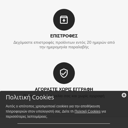
ΕΠΙΣΤΡΟΦΕΣ
Δεχόμαστε επιστροφές προϊόντων εντός 20 ημερών από
την ημερομηνία παραλαβής
ΑΓΟΡΑΣΤΕ ΧΩΡΙΣ ΕΓΓΡΑΦΗ
Πολιτική Cookies
Βάλτε την παραγγελία σας και χωρίς εγγραφή
Αυτός ο ιστότοπος χρησιμοποιεί cookies για την αποθήκευση
πληροφοριών στον υπολογιστή σας. Δείτε τh
Πολιτκή Cookies
για
περισσότερες λεπτομέρειες.