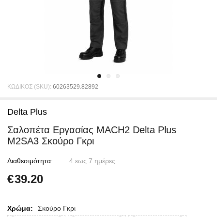
ΚΩΔΙΚΟΣ (SKU):
60263529.82892
Delta Plus
Σαλοπέτα Εργασίας MACH2 Delta Plus
M2SA3 Σκούρο Γκρι
Διαθεσιμότητα:
4 εως 7 ημέρες
€
39.20
Χρώμα:
Σκούρο Γκρι