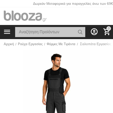
Δωρεάν Μεταφορικά για παραγγελίες άνω των 69€
0
Αρχική
/
Ρούχα Εργασίας
/
Φόρμες Με Τιράντα
/