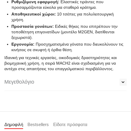
Ρυθμιζόμενη εφαρμογή:
Ελαστικές τιράντες που
προσαρμόζονται εύκολα για σταθερό κράτημα.
Αποθηκευτικοί χώροι:
10 τσέπες για πολυλειτουργική
χρήση.
Προστασία γονάτων:
Ειδικές θήκες που επιτρέπουν την
τοποθέτηση επιγονατίδων (μοντέλο M2GEN, διατίθενται
ξεχωριστά).
Εργονομία:
Προσχηματισμένα γόνατα που διευκολύνουν τις
κινήσεις σε σκυφτή ή όρθια θέση.
Ιδανική για τεχνικές εργασίες, οικοδομικές δραστηριότητες και
βιομηχανική χρήση, η σειρά MACH2 είναι σχεδιασμένη για να
αντέχει στις απαιτήσεις του επαγγελματικού περιβάλλοντος.
Μεγεθολόγιο
Δημοφιλή
Bestsellers
Είδατε πρόσφατα