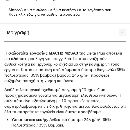
Μπορούμε να τυπώσουμε ή να κεντήσουμε το λογότυπο σου.
Κάνε κλικ εδώ για να μάθεις περισσότερα
Περιγραφή
Η
σαλοπέτα εργασίας MACH2 M2SA3
της Delta Plus αποτελεί
μια αξιόπιστη επιλογή για επαγγελματίες που αναζητούν
ανθεκτικότητα και εργονομικό σχεδιασμό στην καθημερινή τους
εργασία. Κατασκευασμένη από σύμμεικτο ύφασμα διαγωνάλ (65%
πολυεστέρας, 35% βαμβάκι) βάρους 245 g/m², προσφέρει
αυξημένη αντοχή στη χρήση και άνεση.
Διαθέτει λειτουργικό σχεδιασμό σε γραμμή "Regular" με
προσχηματισμένα γόνατα για μεγαλύτερη ελευθερία κινήσεων. Η
σαλοπέτα είναι εξοπλισμένη με 10 πρακτικές τσέπες,
συμπεριλαμβανομένης ειδικής θήκης για μέτρο, εξασφαλίζοντας ότι
όλα τα απαραίτητα εργαλεία είναι άμεσα προσβάσιμα.
Υλικό κατασκευής:
Ανθεκτικό ύφασμα 245 g/m², 65%
Πολυεστέρας / 35% Βαμβάκι.